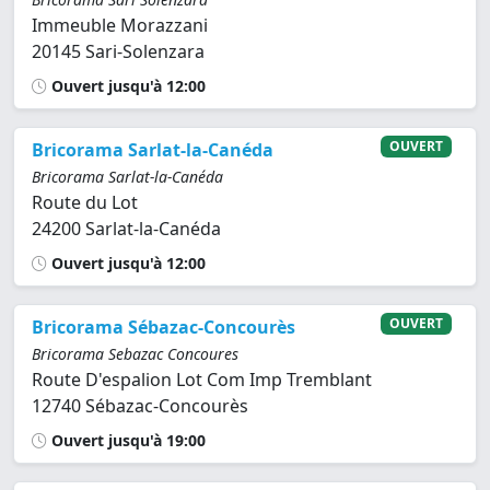
Immeuble Morazzani
20145 Sari-Solenzara
Ouvert jusqu'à 12:00
OUVERT
Bricorama Sarlat-la-Canéda
Bricorama Sarlat-la-Canéda
Route du Lot
24200 Sarlat-la-Canéda
Ouvert jusqu'à 12:00
OUVERT
Bricorama Sébazac-Concourès
Bricorama Sebazac Concoures
Route D'espalion Lot Com Imp Tremblant
12740 Sébazac-Concourès
Ouvert jusqu'à 19:00