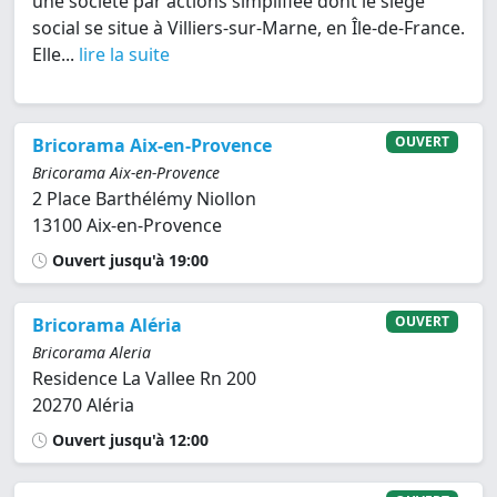
une société par actions simplifiée dont le siège
social se situe à Villiers-sur-Marne, en Île-de-France.
Elle...
lire la suite
OUVERT
Bricorama Aix-en-Provence
Bricorama Aix-en-Provence
2 Place Barthélémy Niollon
13100 Aix-en-Provence
Ouvert jusqu'à 19:00
OUVERT
Bricorama Aléria
Bricorama Aleria
Residence La Vallee Rn 200
20270 Aléria
Ouvert jusqu'à 12:00