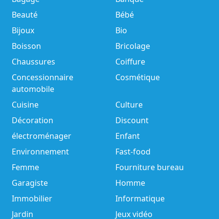
Beauté
Bébé
Bijoux
Bio
Boisson
Bricolage
Chaussures
Coiffure
Concessionnaire
Cosmétique
automobile
Cuisine
Culture
Décoration
Discount
électroménager
Enfant
Environnement
Fast-food
Femme
Fourniture bureau
Garagiste
Homme
Immobilier
Informatique
Jardin
Jeux vidéo