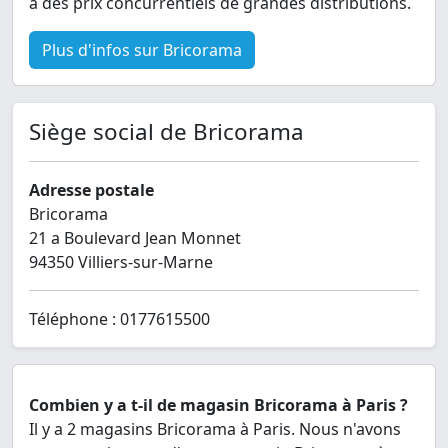
à des prix concurrentiels de grandes distributions.
Plus d'infos sur Bricorama
Siège social de Bricorama
Adresse postale
Bricorama
21 a Boulevard Jean Monnet
94350 Villiers-sur-Marne
Téléphone : 0177615500
Combien y a t-il de magasin Bricorama à Paris ?
Il y a 2 magasins Bricorama à Paris. Nous n'avons