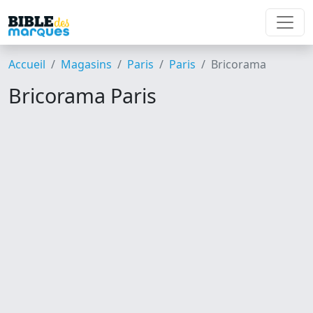
Accueil
Magasins
Paris
Paris
Bricorama
Bricorama Paris