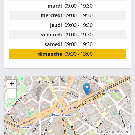
mardi
09:00 - 19:30
mercredi
09:00 - 19:30
jeudi
09:00 - 19:30
vendredi
09:00 - 19:30
samedi
09:00 - 19:30
dimanche
09:30 - 13:00
+
−