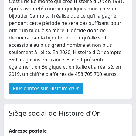
C'est Éric Belmonte qui crée Histoire d'Or, en 1981.
Après avoir été coursier quelques mois chez un
bijoutier Cannois, il réalise que ce qu'il a gagné
pendant cette période ne sera pas suffisant pour
offrir un bijou à sa mère. Il décide donc de
démocratiser la bijouterie pour qu'elle soit
accessible au plus grand nombre et non plus
seulement à l'élite. En 2020, Histoire d'Or compte
350 magasins en France. Elle est présente
également en Belgique et en Italie et a réalisé, en
2019, un chiffre d'affaires de 458 705 700 euros.
Plus d'infos sur Histoire d'Or
Siège social de Histoire d'Or
Adresse postale