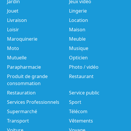
Jardin
Jeux vidéo
Jouet
Lingerie
Livraison
Location
Loisir
Maison
Maroquinerie
Meuble
Moto
Musique
Mutuelle
Opticien
Parapharmacie
Photo / vidéo
Produit de grande
Restaurant
consommation
Restauration
Service public
Services Professionnels
Sport
Supermarché
Télécom
Transport
Vêtements
Voiture
Voyage