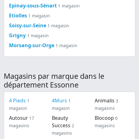
Epinay-sous-Sénart
1 magasin
Etiolles
1 magasin
Soisy-sur-Seine
1 magasin
Grigny
1 magasin
Morsang-sur-Orge
1 magasin
Magasins par marque dans le
département Essonne
4 Pieds
4Murs
Animalis
1
1
3
magasin
magasin
magasins
Autosur
Beauty
Biocoop
17
6
Success
magasins
2
magasins
magasins