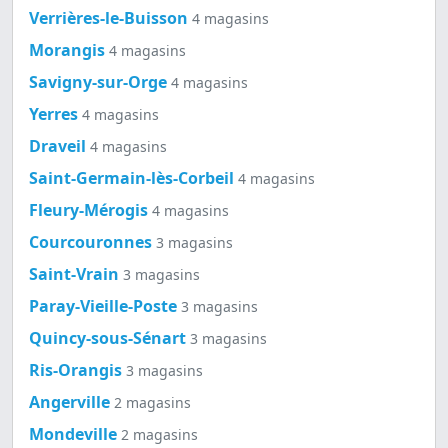
Verrières-le-Buisson
4 magasins
Morangis
4 magasins
Savigny-sur-Orge
4 magasins
Yerres
4 magasins
Draveil
4 magasins
Saint-Germain-lès-Corbeil
4 magasins
Fleury-Mérogis
4 magasins
Courcouronnes
3 magasins
Saint-Vrain
3 magasins
Paray-Vieille-Poste
3 magasins
Quincy-sous-Sénart
3 magasins
Ris-Orangis
3 magasins
Angerville
2 magasins
Mondeville
2 magasins