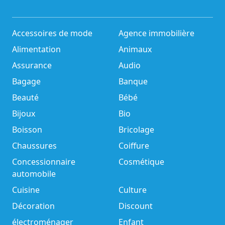
Accessoires de mode
Agence immobilière
Alimentation
Animaux
Assurance
Audio
Bagage
Banque
Beauté
Bébé
Bijoux
Bio
Boisson
Bricolage
Chaussures
Coiffure
Concessionnaire
Cosmétique
automobile
Cuisine
Culture
Décoration
Discount
électroménager
Enfant