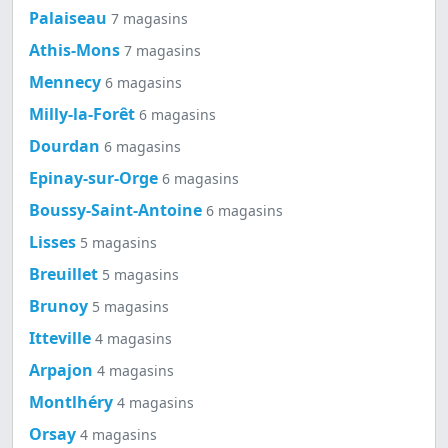
Palaiseau
7 magasins
Athis-Mons
7 magasins
Mennecy
6 magasins
Milly-la-Forêt
6 magasins
Dourdan
6 magasins
Epinay-sur-Orge
6 magasins
Boussy-Saint-Antoine
6 magasins
Lisses
5 magasins
Breuillet
5 magasins
Brunoy
5 magasins
Itteville
4 magasins
Arpajon
4 magasins
Montlhéry
4 magasins
Orsay
4 magasins