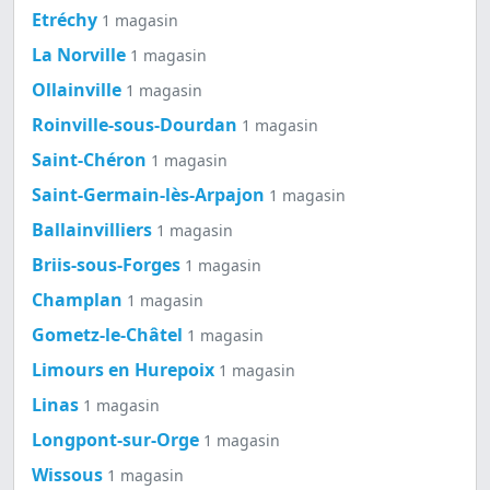
Etréchy
1 magasin
La Norville
1 magasin
Ollainville
1 magasin
Roinville-sous-Dourdan
1 magasin
Saint-Chéron
1 magasin
Saint-Germain-lès-Arpajon
1 magasin
Ballainvilliers
1 magasin
Briis-sous-Forges
1 magasin
Champlan
1 magasin
Gometz-le-Châtel
1 magasin
Limours en Hurepoix
1 magasin
Linas
1 magasin
Longpont-sur-Orge
1 magasin
Wissous
1 magasin