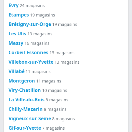
Evry
24 magasins
Etampes
19 magasins
Brétigny-sur-Orge
19 magasins
Les Ulis
19 magasins
Massy
16 magasins
Corbeil-Essonnes
13 magasins
Villebon-sur-Yvette
13 magasins
Villabé
11 magasins
Montgeron
11 magasins
Viry-Chatillon
10 magasins
La Ville-du-Bois
8 magasins
Chilly-Mazarin
8 magasins
Vigneux-sur-Seine
8 magasins
Gif-sur-Yvette
7 magasins