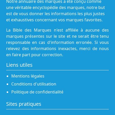
Notre annuaire des marques a été conçu comme
une véritable encyclopédie des marques, notre but
est de vous donner les informations les plus justes
et exhaustives concernant vos marques favorites.
La Bible des Marques n'est affiliée à aucune des
marques présentes sur le site et ne serait être tenu
responsable en cas d'information erronée. Si vous
relevez des informations inexactes, merci de nous
en faire part pour correction.
Liens utiles
Mentions légales
Conditions d'utilisation
Politique de confidentialité
Sites pratiques