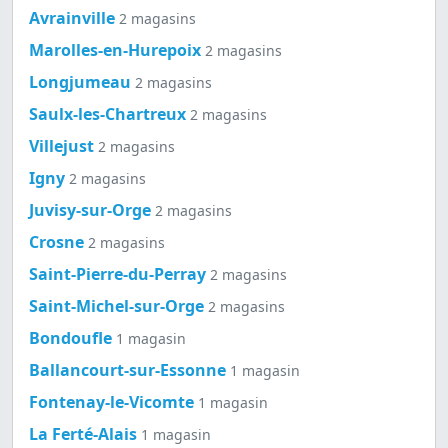
Avrainville
2 magasins
Marolles-en-Hurepoix
2 magasins
Longjumeau
2 magasins
Saulx-les-Chartreux
2 magasins
Villejust
2 magasins
Igny
2 magasins
Juvisy-sur-Orge
2 magasins
Crosne
2 magasins
Saint-Pierre-du-Perray
2 magasins
Saint-Michel-sur-Orge
2 magasins
Bondoufle
1 magasin
Ballancourt-sur-Essonne
1 magasin
Fontenay-le-Vicomte
1 magasin
La Ferté-Alais
1 magasin