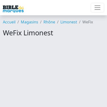
Accueil
Magasins
Rhône
Limonest
WeFix
WeFix Limonest