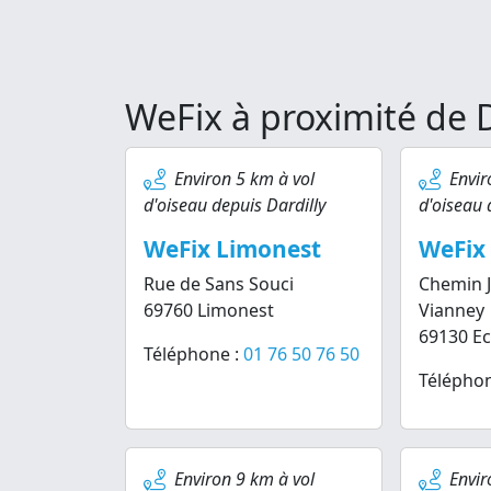
WeFix à proximité de D
Environ 5 km à vol
Envir
d'oiseau depuis Dardilly
d'oiseau 
WeFix Limonest
WeFix 
Rue de Sans Souci
Chemin 
69760 Limonest
Vianney
69130 Ec
Téléphone :
01 76 50 76 50
Téléphon
Environ 9 km à vol
Envir