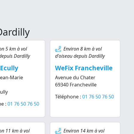
ardilly
on 5 km à vol
Environ 8 km à vol
depuis Dardilly
d'oiseau depuis Dardilly
Ecully
WeFix Francheville
Jean-Marie
Avenue du Chater
69340 Francheville
ully
Téléphone :
01 76 50 76 50
e :
01 76 50 76 50
on 11 km à vol
Environ 14 km à vol