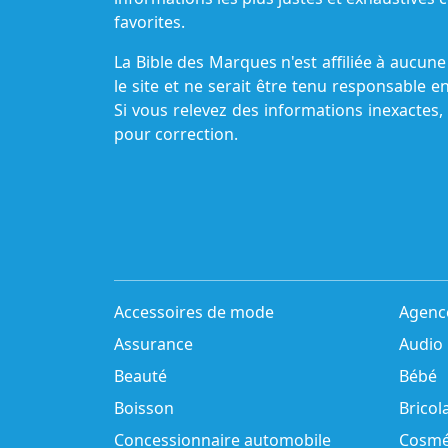
favorites.
La Bible des Marques n'est affiliée à aucu
le site et ne serait être tenu responsable e
Si vous relevez des informations inexactes,
pour correction.
Accessoires de mode
Agenc
Assurance
Audio
Beauté
Bébé
Boisson
Bricol
Concessionnaire automobile
Cosmé