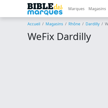
Marques
Magasins
Accueil
Magasins
Rhône
Dardilly
W
WeFix Dardilly