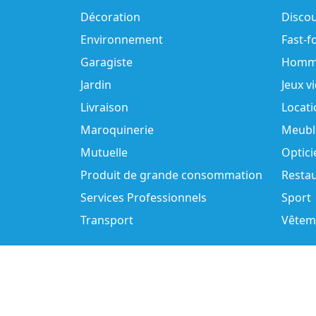
Décoration
Disco
Environnement
Fast-f
Garagiste
Homm
Jardin
Jeux v
Livraison
Locati
Maroquinerie
Meubl
Mutuelle
Optici
Produit de grande consommation
Resta
Services Professionnels
Sport
Transport
Vêtem