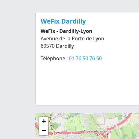
WeFix Dardilly
WeFix - Dardilly-Lyon
Avenue de la Porte de Lyon
69570 Dardilly
Téléphone :
01 76 50 76 50
+
−