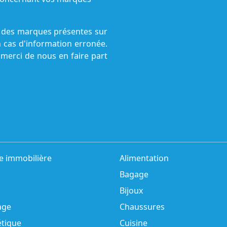
ne des marques présentes sur
n cas d'information erronée.
 merci de nous en faire part
e immobilière
Alimentation
Bagage
Bijoux
age
Chaussures
tique
Cuisine