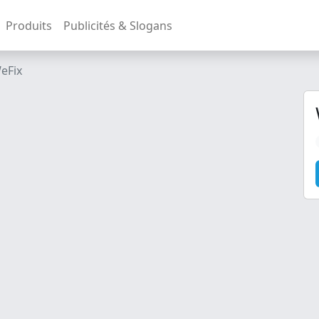
Produits
Publicités & Slogans
eFix