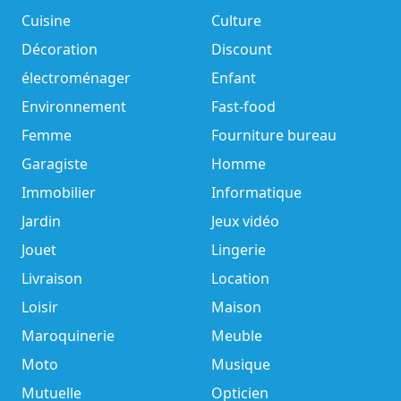
Cuisine
Culture
Décoration
Discount
électroménager
Enfant
Environnement
Fast-food
Femme
Fourniture bureau
Garagiste
Homme
Immobilier
Informatique
Jardin
Jeux vidéo
Jouet
Lingerie
Livraison
Location
Loisir
Maison
Maroquinerie
Meuble
Moto
Musique
Mutuelle
Opticien