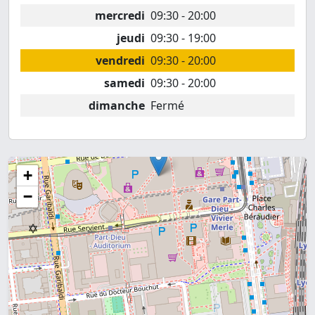
mercredi
09:30 - 20:00
jeudi
09:30 - 19:00
vendredi
09:30 - 20:00
samedi
09:30 - 20:00
dimanche
Fermé
+
−