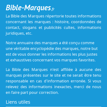
Bible-Marques
.fr
La Bible des Marques répertorie toutes informations
concernant les marques : histoire, coordonnées de
contact, slogans et publicités cultes, informations
juridiques, etc.
Notre annuaire des marques a été conçu comme
une véritable encyclopédie des marques, notre but
est de vous donner les informations les plus justes
et exhaustives concernant vos marques favorites.
La Bible des Marques n'est affiliée à aucune des
marques présentes sur le site et ne serait être tenu
responsable en cas d'information erronée. Si vous
relevez des informations inexactes, merci de nous
en faire part pour correction.
Liens utiles