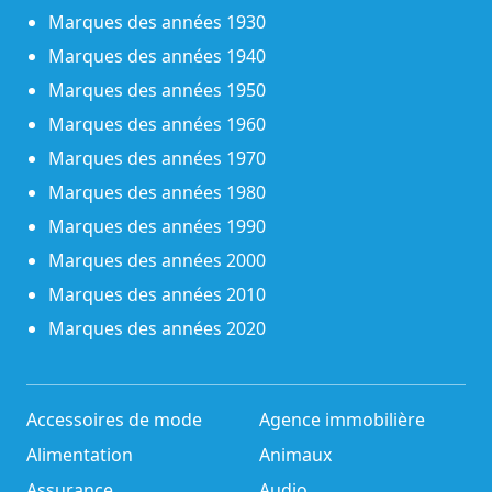
Marques des années 1930
Marques des années 1940
Marques des années 1950
Marques des années 1960
Marques des années 1970
Marques des années 1980
Marques des années 1990
Marques des années 2000
Marques des années 2010
Marques des années 2020
Accessoires de mode
Agence immobilière
Alimentation
Animaux
Assurance
Audio