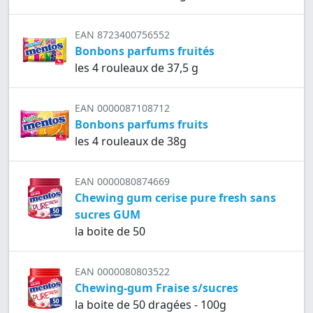
EAN 8723400756552
Bonbons parfums fruités
les 4 rouleaux de 37,5 g
EAN 0000087108712
Bonbons parfums fruits
les 4 rouleaux de 38g
EAN 0000080874669
Chewing gum cerise pure fresh sans
sucres GUM
la boite de 50
EAN 0000080803522
Chewing-gum Fraise s/sucres
la boite de 50 dragées - 100g