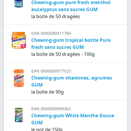
Chewing-gum pure fresh menthol
eucalyptus sans sucres GUM
la boite de 50 dragées
EAN 0000080911784
Chewing-gum tropical bottle Pure
fresh sans sucres GUM
la boite de 50 dragées - 100g
EAN 0000080977025
Chewing-gum vitamines, agrumes
GUM
la boite de 90g
EAN 0000080999362
Chewing-gum White Menthe Douce
GUM
le pot de 150g