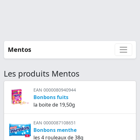
Mentos
Les produits Mentos
EAN 0000080940944
Bonbons fuits
la boite de 19,50g
EAN 0000087108651
Bonbons menthe
les 4 rouleaux de 38g