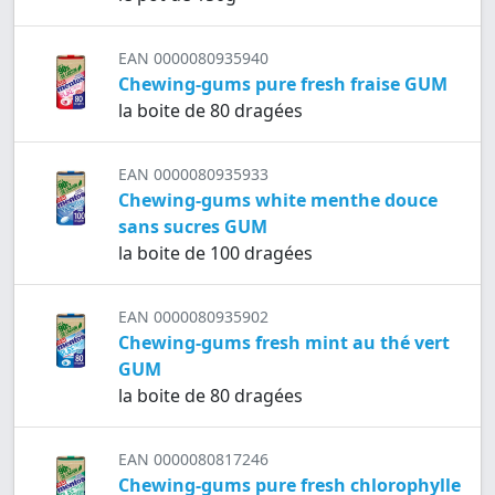
EAN 0000080935940
Chewing-gums pure fresh fraise GUM
la boite de 80 dragées
EAN 0000080935933
Chewing-gums white menthe douce
sans sucres GUM
la boite de 100 dragées
EAN 0000080935902
Chewing-gums fresh mint au thé vert
GUM
la boite de 80 dragées
EAN 0000080817246
Chewing-gums pure fresh chlorophylle