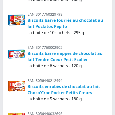
EAN 3017760329798
Biscuits barre fourrés au chocolat au
lait Pockitos Pepito
La boîte de 10 sachets - 295 g
EAN 3017760002905
Biscuits barre nappés de chocolat au
lait Tendre Coeur Petit Ecolier
La boîte de 6 sachets - 120 g
EAN 3056440212494
Biscuits enrobés de chocolat au lait
Choco'Croc Pocket Petits Cœurs
La boîte de 5 sachets - 180 g
EAN 3056440032696