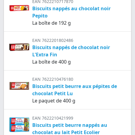
EAN 7622210717870
Biscuits nappés au chocolat noir
Pepito
La boîte de 192 g
EAN 7622201802486
Biscuits nappés de chocolat noir
L'Extra Fin
La boîte de 400 g
EAN 7622210476180
Biscuits petit beurre aux pépites de
chocolat Petit Lu
Le paquet de 400 g
EAN 7622210421999
Biscuits petit beurre nappés au
chocolat au lait Petit Ecolier