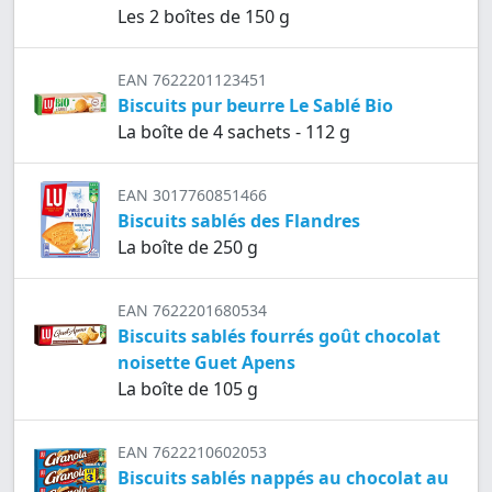
Les 2 boîtes de 150 g
EAN 7622201123451
Biscuits pur beurre Le Sablé Bio
La boîte de 4 sachets - 112 g
EAN 3017760851466
Biscuits sablés des Flandres
La boîte de 250 g
EAN 7622201680534
Biscuits sablés fourrés goût chocolat
noisette Guet Apens
La boîte de 105 g
EAN 7622210602053
Biscuits sablés nappés au chocolat au