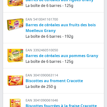
La boîte de 6 barres - 125g
EAN 5410041161700
Barres de céréales aux fruits des bois
Moelleux Grany
La boîte de 6 barres - 192g
EAN 3392460510050
Barres de céréales aux pommes Grany
La boîte de 6 barres - 125g
EAN 3041090063114
Biscottes au froment Cracotte
La boîte de 250 g
EAN 3041090061646
Biscottes fourrées à la fraise Cracotte