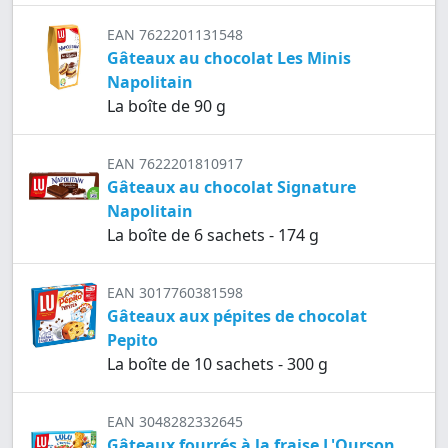
EAN 7622201131548
Gâteaux au chocolat Les Minis
Napolitain
La boîte de 90 g
EAN 7622201810917
Gâteaux au chocolat Signature
Napolitain
La boîte de 6 sachets - 174 g
EAN 3017760381598
Gâteaux aux pépites de chocolat
Pepito
La boîte de 10 sachets - 300 g
EAN 3048282332645
Gâteaux fourrés à la fraise L'Ourson