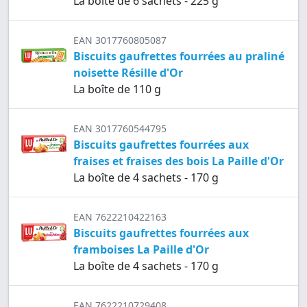
La boîte de 6 sachets - 225 g
EAN 3017760805087
Biscuits gaufrettes fourrées au praliné
noisette Résille d'Or
La boîte de 110 g
EAN 3017760544795
Biscuits gaufrettes fourrées aux
fraises et fraises des bois La Paille d'Or
La boîte de 4 sachets - 170 g
EAN 7622210422163
Biscuits gaufrettes fourrées aux
framboises La Paille d'Or
La boîte de 4 sachets - 170 g
EAN 7622210729408