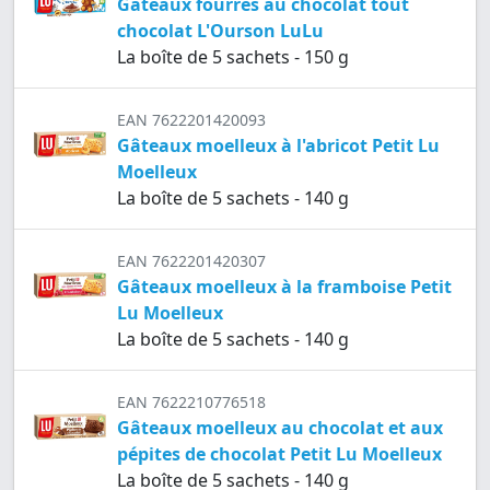
Gâteaux fourrés au chocolat tout
chocolat L'Ourson LuLu
La boîte de 5 sachets - 150 g
EAN 7622201420093
Gâteaux moelleux à l'abricot Petit Lu
Moelleux
La boîte de 5 sachets - 140 g
EAN 7622201420307
Gâteaux moelleux à la framboise Petit
Lu Moelleux
La boîte de 5 sachets - 140 g
EAN 7622210776518
Gâteaux moelleux au chocolat et aux
pépites de chocolat Petit Lu Moelleux
La boîte de 5 sachets - 140 g