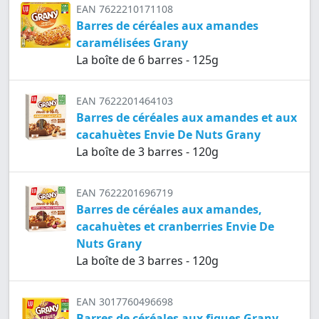
EAN 7622210171108
Barres de céréales aux amandes
caramélisées Grany
La boîte de 6 barres - 125g
EAN 7622201464103
Barres de céréales aux amandes et aux
cacahuètes Envie De Nuts Grany
La boîte de 3 barres - 120g
EAN 7622201696719
Barres de céréales aux amandes,
cacahuètes et cranberries Envie De
Nuts Grany
La boîte de 3 barres - 120g
EAN 3017760496698
Barres de céréales aux figues Grany