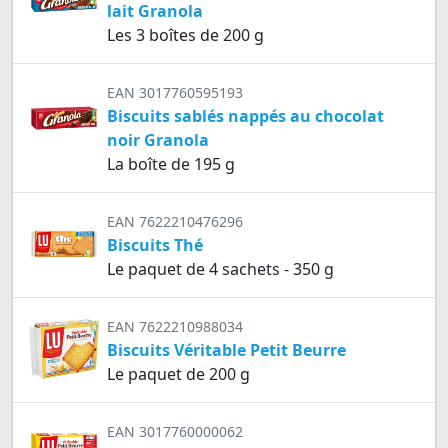
lait Granola
Les 3 boîtes de 200 g
EAN 3017760595193
Biscuits sablés nappés au chocolat
noir Granola
La boîte de 195 g
EAN 7622210476296
Biscuits Thé
Le paquet de 4 sachets - 350 g
EAN 7622210988034
Biscuits Véritable Petit Beurre
Le paquet de 200 g
EAN 3017760000062