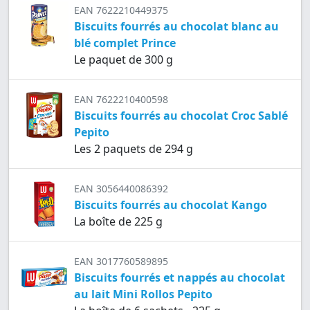
EAN 7622210449375
Biscuits fourrés au chocolat blanc au
blé complet Prince
Le paquet de 300 g
EAN 7622210400598
Biscuits fourrés au chocolat Croc Sablé
Pepito
Les 2 paquets de 294 g
EAN 3056440086392
Biscuits fourrés au chocolat Kango
La boîte de 225 g
EAN 3017760589895
Biscuits fourrés et nappés au chocolat
au lait Mini Rollos Pepito