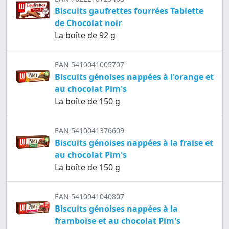
Biscuits gaufrettes fourrées Tablette
de Chocolat noir
La boîte de 92 g
EAN 5410041005707
Biscuits génoises nappées à l'orange et
au chocolat Pim's
La boîte de 150 g
EAN 5410041376609
Biscuits génoises nappées à la fraise et
au chocolat Pim's
La boîte de 150 g
EAN 5410041040807
Biscuits génoises nappées à la
framboise et au chocolat Pim's