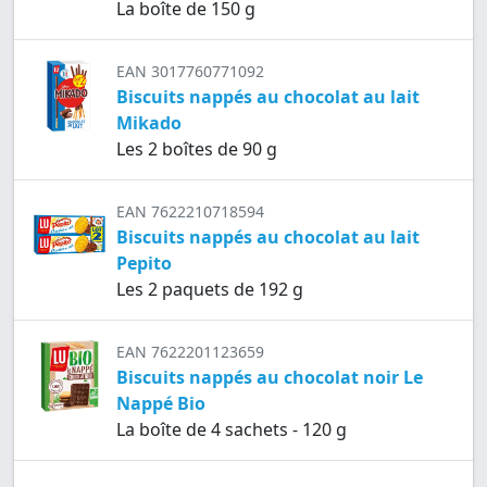
La boîte de 150 g
EAN 3017760771092
Biscuits nappés au chocolat au lait
Mikado
Les 2 boîtes de 90 g
EAN 7622210718594
Biscuits nappés au chocolat au lait
Pepito
Les 2 paquets de 192 g
EAN 7622201123659
Biscuits nappés au chocolat noir Le
Nappé Bio
La boîte de 4 sachets - 120 g