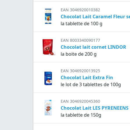
EAN 3046920010382
Chocolat Lait Caramel Fleur 
la tablette de 100 g
EAN 8003340090177
Chocolat lait cornet LINDOR
la boite de 200 g
EAN 3046920013925
Chocolat Lait Extra Fin
le lot de 3 tablettes de 100g
EAN 3046920045360
Chocolat Lait LES PYRENEENS
la tablette de 150g