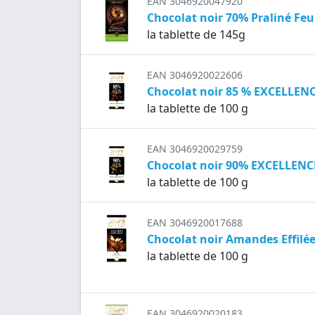
EAN 3046920047920
Chocolat noir 70% Praliné Fe
la tablette de 145g
EAN 3046920022606
Chocolat noir 85 % EXCELLEN
la tablette de 100 g
EAN 3046920029759
Chocolat noir 90% EXCELLENC
la tablette de 100 g
EAN 3046920017688
Chocolat noir Amandes Effil
la tablette de 100 g
EAN 3046920020183