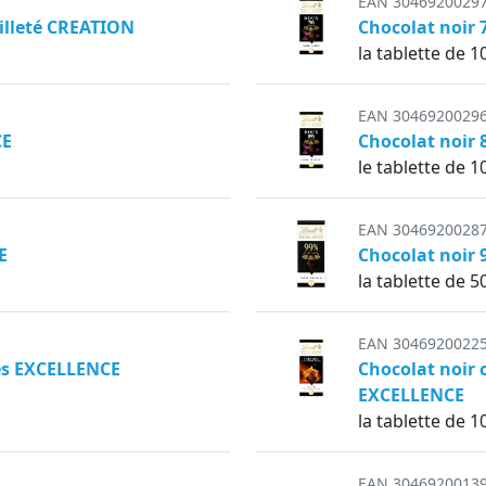
EAN 3046920029
uilleté CREATION
Chocolat noir
la tablette de 1
EAN 3046920029
CE
Chocolat noir
le tablette de 1
EAN 3046920028
E
Chocolat noir
la tablette de 5
EAN 3046920022
ées EXCELLENCE
Chocolat noir c
EXCELLENCE
la tablette de 1
EAN 3046920013