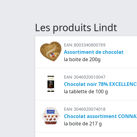
Les produits Lindt
EAN 8003340800769
Assortiment de chocolat
la boite de 200g
EAN 3046920010047
Chocolat noir 78% EXCELLENC
la tablette de 100 g
EAN 3046920074018
Chocolat assortiment CONNA
la boite de 217 g