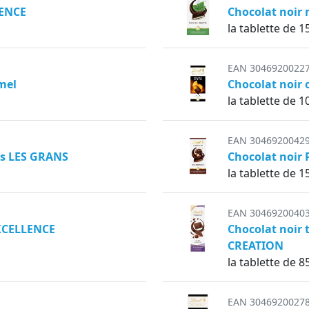
LENCE
Chocolat noir
la tablette de 1
EAN 3046920022
mel
Chocolat noir
la tablette de 1
EAN 3046920042
tes LES GRANS
Chocolat noir
la tablette de 1
EAN 3046920040
EXCELLENCE
Chocolat noir 
CREATION
la tablette de 8
EAN 3046920027