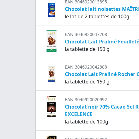
EAN 3046920013895
Chocolat lait noisettes MAÎ
le lot de 2 tablettes de 100g
EAN 3046920047708
Chocolat Lait Praliné Feuille
la tablette de 150 g
EAN 3046920042888
Chocolat Lait Praliné Rocher
la tablette de 150 g
EAN 3046920020992
Chocolat noir 70% Cacao Sel 
EXCELENCE
la tablette de 100g