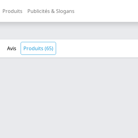
Produits
Publicités & Slogans
Avis
Produits (65)