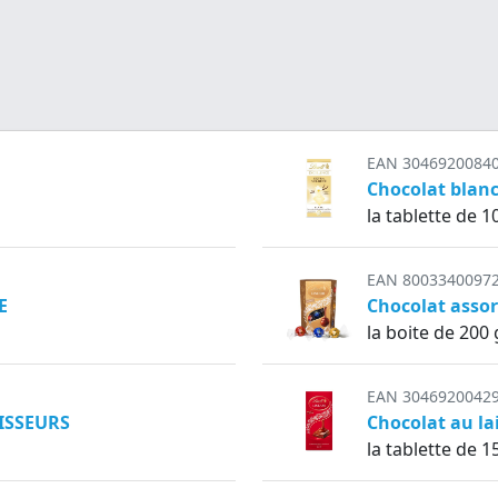
EAN 3046920084
Chocolat blan
la tablette de 1
EAN 8003340097
E
Chocolat asso
la boite de 200 
EAN 3046920042
ISSEURS
Chocolat au l
la tablette de 1