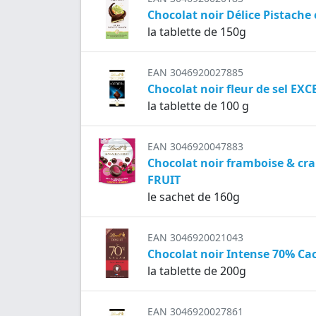
Chocolat noir Délice Pistach
la tablette de 150g
EAN 3046920027885
Chocolat noir fleur de sel EX
la tablette de 100 g
EAN 3046920047883
Chocolat noir framboise & c
FRUIT
le sachet de 160g
EAN 3046920021043
Chocolat noir Intense 70% C
la tablette de 200g
EAN 3046920027861