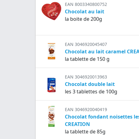
EAN 8003340800752
Chocolat au lait
la boite de 200g
EAN 3046920045407
Chocolat au lait caramel CRE
la tablette de 150 g
EAN 3046920013963
Chocolat double lait
les 3 tablettes de 100g
EAN 3046920040419
Chocolat fondant noisettes l
CREATION
la tablette de 85g