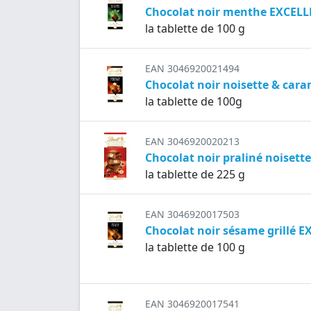
Chocolat noir menthe EXCEL
la tablette de 100 g
EAN 3046920021494
Chocolat noir noisette & cara
la tablette de 100g
EAN 3046920020213
Chocolat noir praliné noiset
la tablette de 225 g
EAN 3046920017503
Chocolat noir sésame grillé 
la tablette de 100 g
EAN 3046920017541