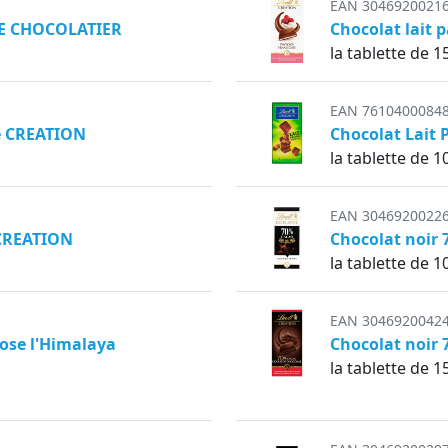
EAN 3046920021
TRE CHOCOLATIER
Chocolat lait 
la tablette de 1
EAN 7610400084
té CREATION
Chocolat Lait 
la tablette de 1
EAN 3046920022
 CREATION
Chocolat noir
la tablette de 1
EAN 3046920042
Rose l'Himalaya
Chocolat noir
la tablette de 1