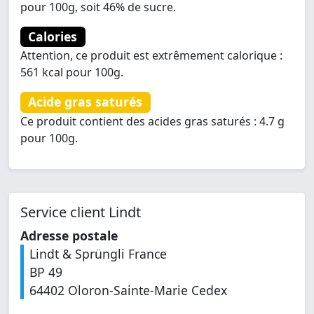
pour 100g, soit 46% de sucre.
Calories
Attention, ce produit est extrêmement calorique :
561 kcal pour 100g.
Acide gras saturés
Ce produit contient des acides gras saturés : 4.7 g
pour 100g.
Service client Lindt
Adresse postale
Lindt & Sprüngli France
BP 49
64402 Oloron-Sainte-Marie Cedex