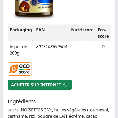
Packaging
EAN
Nutriscore
Eco-
score
le pot de
8013108699504
-
D
200g
ACHETER SUR INTERNET
Ingrédients
sucre, NOISETTES 25%, huiles végétales (tournesol,
carthame, riz), poudre de LAIT écrémé, cacao