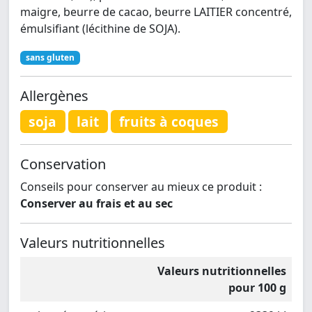
maigre, beurre de cacao, beurre LAITIER concentré,
émulsifiant (lécithine de SOJA).
sans gluten
Allergènes
soja
lait
fruits à coques
Conservation
Conseils pour conserver au mieux ce produit :
Conserver au frais et au sec
Valeurs nutritionnelles
Valeurs nutritionnelles
pour 100 g