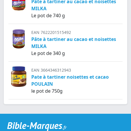
Pâte à tartiner au cacao et noisettes
MILKA
Le pot de 740 g
EAN 7622201515492
Pâte à tartiner au cacao et noisettes
MILKA
Le pot de 340 g
EAN 3664346312943
Pate à tartiner noisettes et cacao
POULAIN
le pot de 750g
Bible-Marques
.fr