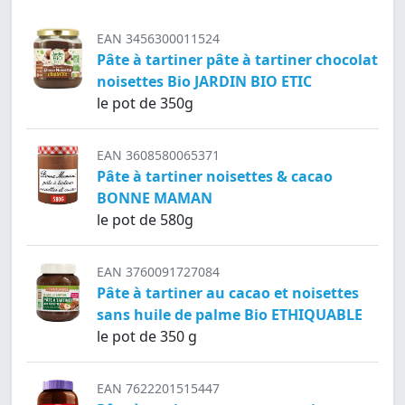
EAN 3456300011524
Pâte à tartiner pâte à tartiner chocolat
noisettes Bio JARDIN BIO ETIC
le pot de 350g
EAN 3608580065371
Pâte à tartiner noisettes & cacao
BONNE MAMAN
le pot de 580g
EAN 3760091727084
Pâte à tartiner au cacao et noisettes
sans huile de palme Bio ETHIQUABLE
le pot de 350 g
EAN 7622201515447