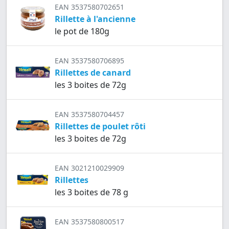
EAN 3537580702651
Rillette à l'ancienne
le pot de 180g
EAN 3537580706895
Rillettes de canard
les 3 boites de 72g
EAN 3537580704457
Rillettes de poulet rôti
les 3 boites de 72g
EAN 3021210029909
Rillettes
les 3 boites de 78 g
EAN 3537580800517