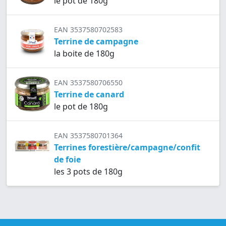
le pot de 180g
EAN 3537580702583
Terrine de campagne
la boite de 180g
EAN 3537580706550
Terrine de canard
le pot de 180g
EAN 3537580701364
Terrines forestière/campagne/confit
de foie
les 3 pots de 180g