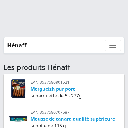
Hénaff
Les produits Hénaff
EAN 3537580801521
Mergueizh pur porc
la barquette de 5 - 277g
EAN 3537580707687
Mousse de canard qualité supérieure
la boite de 115 g