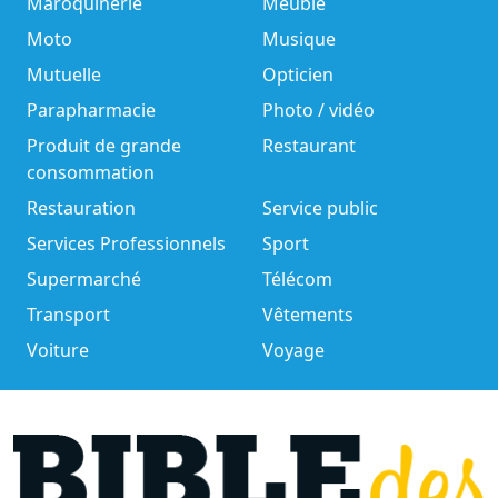
Maroquinerie
Meuble
Moto
Musique
Mutuelle
Opticien
Parapharmacie
Photo / vidéo
Produit de grande
Restaurant
consommation
Restauration
Service public
Services Professionnels
Sport
Supermarché
Télécom
Transport
Vêtements
Voiture
Voyage