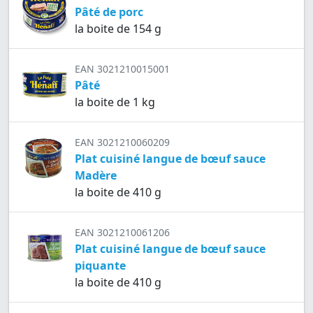
Pâté de porc
la boite de 154 g
EAN 3021210015001
Pâté
la boite de 1 kg
EAN 3021210060209
Plat cuisiné langue de bœuf sauce
Madère
la boite de 410 g
EAN 3021210061206
Plat cuisiné langue de bœuf sauce
piquante
la boite de 410 g