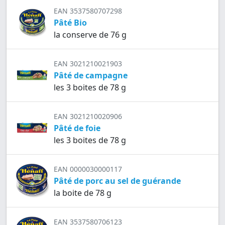
EAN 3537580707298
Pâté Bio
la conserve de 76 g
EAN 3021210021903
Pâté de campagne
les 3 boites de 78 g
EAN 3021210020906
Pâté de foie
les 3 boites de 78 g
EAN 0000030000117
Pâté de porc au sel de guérande
la boite de 78 g
EAN 3537580706123