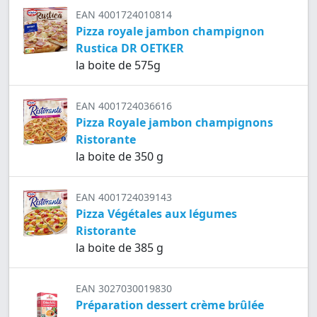
EAN 4001724010814
Pizza royale jambon champignon
Rustica DR OETKER
la boite de 575g
EAN 4001724036616
Pizza Royale jambon champignons
Ristorante
la boite de 350 g
EAN 4001724039143
Pizza Végétales aux légumes
Ristorante
la boite de 385 g
EAN 3027030019830
Préparation dessert crème brûlée