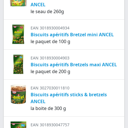
ANCEL
le seau de 260g
EAN 3018930004934
Biscuits apéritifs Bretzel mini ANCEL
le paquet de 100 g
EAN 3018930004903
Biscuits apéritifs Bretzels maxi ANCEL
le paquet de 200 g
EAN 3027030011810
Biscuits apéritifs sticks & bretzels
ANCEL
la boite de 300 g
EAN 3018930047757