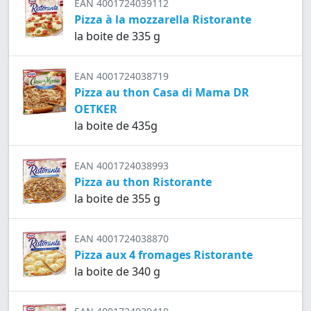
EAN 4001724039112
Pizza à la mozzarella Ristorante
la boite de 335 g
EAN 4001724038719
Pizza au thon Casa di Mama DR
OETKER
la boite de 435g
EAN 4001724038993
Pizza au thon Ristorante
la boite de 355 g
EAN 4001724038870
Pizza aux 4 fromages Ristorante
la boite de 340 g