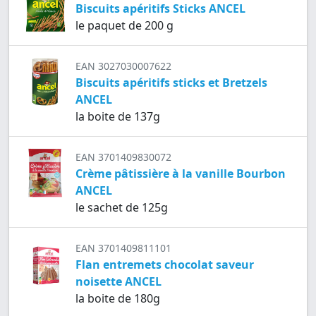
Biscuits apéritifs Sticks ANCEL
le paquet de 200 g
EAN 3027030007622
Biscuits apéritifs sticks et Bretzels
ANCEL
la boite de 137g
EAN 3701409830072
Crème pâtissière à la vanille Bourbon
ANCEL
le sachet de 125g
EAN 3701409811101
Flan entremets chocolat saveur
noisette ANCEL
la boite de 180g