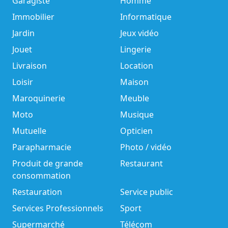
Garagiste
Homme
Immobilier
Informatique
Jardin
Jeux vidéo
Jouet
Lingerie
Livraison
Location
Loisir
Maison
Maroquinerie
Meuble
Moto
Musique
Mutuelle
Opticien
Parapharmacie
Photo / vidéo
Produit de grande
Restaurant
consommation
Restauration
Service public
Services Professionnels
Sport
Supermarché
Télécom