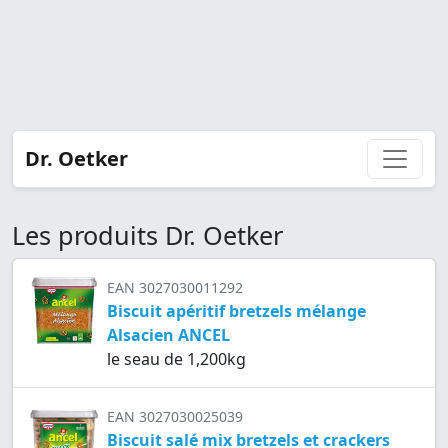
Dr. Oetker
Les produits Dr. Oetker
EAN 3027030011292
Biscuit apéritif bretzels mélange
Alsacien ANCEL
le seau de 1,200kg
EAN 3027030025039
Biscuit salé mix bretzels et crackers