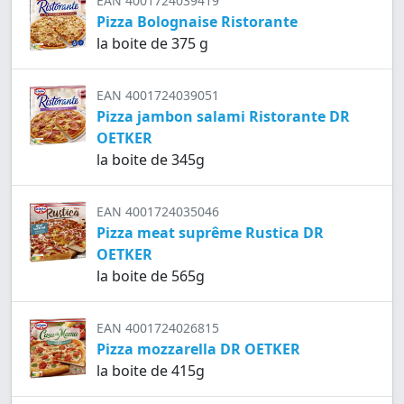
EAN 4001724039419
Pizza Bolognaise Ristorante
la boite de 375 g
EAN 4001724039051
Pizza jambon salami Ristorante DR
OETKER
la boite de 345g
EAN 4001724035046
Pizza meat suprême Rustica DR
OETKER
la boite de 565g
EAN 4001724026815
Pizza mozzarella DR OETKER
la boite de 415g