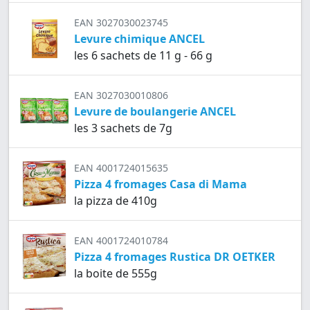
EAN 3027030023745
Levure chimique ANCEL
les 6 sachets de 11 g - 66 g
EAN 3027030010806
Levure de boulangerie ANCEL
les 3 sachets de 7g
EAN 4001724015635
Pizza 4 fromages Casa di Mama
la pizza de 410g
EAN 4001724010784
Pizza 4 fromages Rustica DR OETKER
la boite de 555g