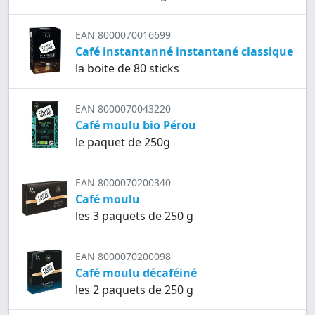
EAN 8000070016699
Café instantanné instantané classique
la boite de 80 sticks
EAN 8000070043220
Café moulu bio Pérou
le paquet de 250g
EAN 8000070200340
Café moulu
les 3 paquets de 250 g
EAN 8000070200098
Café moulu décaféiné
les 2 paquets de 250 g