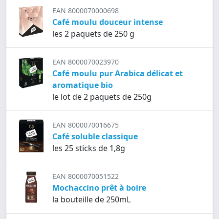
EAN 8000070000698
Café moulu douceur intense
les 2 paquets de 250 g
EAN 8000070023970
Café moulu pur Arabica délicat et
aromatique bio
le lot de 2 paquets de 250g
EAN 8000070016675
Café soluble classique
les 25 sticks de 1,8g
EAN 8000070051522
Mochaccino prêt à boire
la bouteille de 250mL