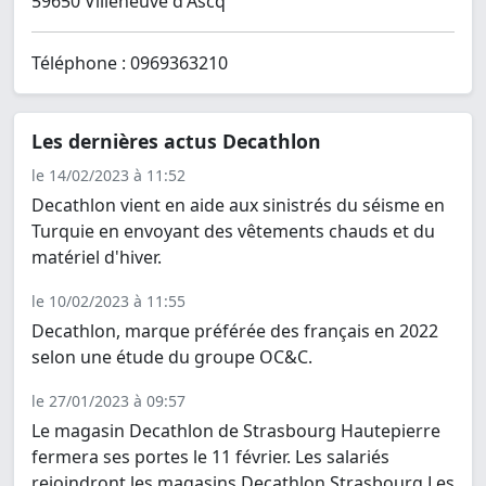
59650 Villeneuve d'Ascq
Téléphone : 0969363210
Les dernières actus Decathlon
le 14/02/2023 à 11:52
Decathlon vient en aide aux sinistrés du séisme en
Turquie en envoyant des vêtements chauds et du
matériel d'hiver.
le 10/02/2023 à 11:55
Decathlon, marque préférée des français en 2022
selon une étude du groupe OC&C.
le 27/01/2023 à 09:57
Le magasin Decathlon de Strasbourg Hautepierre
fermera ses portes le 11 février. Les salariés
rejoindront les magasins Decathlon Strasbourg Les