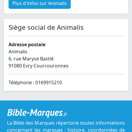
Plus d'infos sur Animalis
Siège social de Animalis
Adresse postale
Animalis
6, rue Maryse Bastié
91080 Evry Courcouronnes
Téléphone : 0169915210
Bible-Marques
.fr
La Bible des Marques répertorie toutes informations
concernant les marques : histoire, coordonnées de