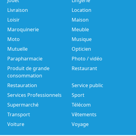
Jouet
Lingerie
Livraison
Location
Loisir
Maison
Maroquinerie
Meuble
Moto
Musique
Mutuelle
Opticien
Parapharmacie
Photo / vidéo
Produit de grande
Restaurant
consommation
Restauration
Service public
Services Professionnels
Sport
Supermarché
Télécom
Transport
Vêtements
Voiture
Voyage