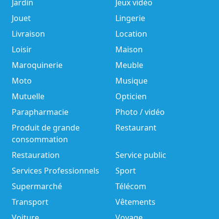
Jardin
Jeux vidéo
Jouet
Lingerie
Livraison
Location
Loisir
Maison
Maroquinerie
Meuble
Moto
Musique
Mutuelle
Opticien
Parapharmacie
Photo / vidéo
Produit de grande
Restaurant
consommation
Restauration
Service public
Services Professionnels
Sport
Supermarché
Télécom
Transport
Vêtements
Voiture
Voyage