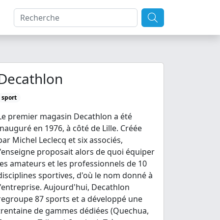
Decathlon
sport
Le premier magasin Decathlon a été
inauguré en 1976, à côté de Lille. Créée
par Michel Leclecq et six associés,
l'enseigne proposait alors de quoi équiper
les amateurs et les professionnels de 10
disciplines sportives, d'où le nom donné à
l'entreprise. Aujourd'hui, Decathlon
regroupe 87 sports et a développé une
trentaine de gammes dédiées (Quechua,