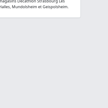
magasins Decathlon Strasbourg Les
Halles, Mundolsheim et Geispolsheim.