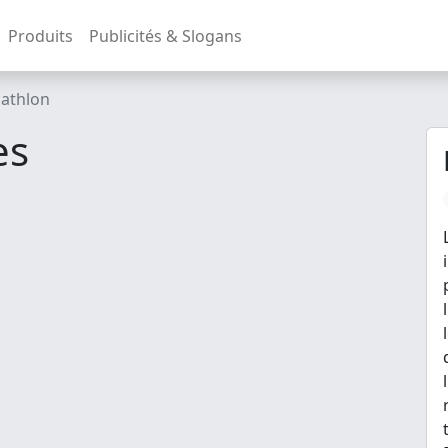
Produits
Publicités & Slogans
athlon
es