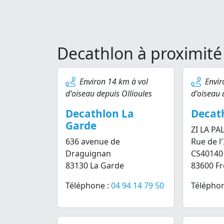
Decathlon à proximité 
Environ 14 km à vol
Envir
d'oiseau depuis Ollioules
d'oiseau 
Decathlon La
Decath
Garde
ZI LA PA
636 avenue de
Rue de l
Draguignan
CS40140
83130 La Garde
83600 Fr
Téléphone :
04 94 14 79 50
Téléphon