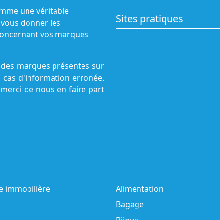
omme une véritable
Sites pratiques
 vous donner les
s concernant vos marques
ne des marques présentes sur
n cas d'information erronée.
 merci de nous en faire part
e immobilière
Alimentation
Bagage