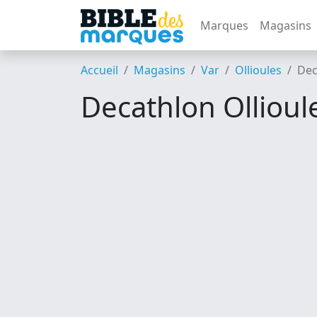
Marques
Magasins
Accueil
Magasins
Var
Ollioules
Dec
Decathlon Ollioul