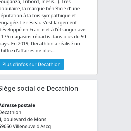
Fouganza, Tribord, Inesis...). Très
populaire, la marque bénéficie d'une
réputation à la fois sympathique et
engagée. Le réseau s'est largement
développé en France et à l'étranger avec
1176 magasins répartis dans plus de 50
pays. En 2019, Decathlon a réalisé un
chiffre d'affaires de plus...
Plus d'infos sur Decathlon
Siège social de Decathlon
Adresse postale
Decathlon
4, boulevard de Mons
59650 Villeneuve d'Ascq