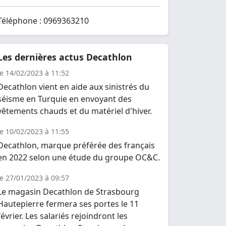
Téléphone : 0969363210
Les dernières actus Decathlon
le 14/02/2023 à 11:52
Decathlon vient en aide aux sinistrés du
séisme en Turquie en envoyant des
vêtements chauds et du matériel d'hiver.
le 10/02/2023 à 11:55
Decathlon, marque préférée des français
en 2022 selon une étude du groupe OC&C.
le 27/01/2023 à 09:57
Le magasin Decathlon de Strasbourg
Hautepierre fermera ses portes le 11
février. Les salariés rejoindront les