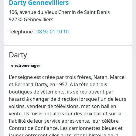
Darty Gennevilliers
106, avenue du Vieux Chemin de Saint Denis
92230 Gennevilliers
Téléphone :
08 92 01 10 10
Darty
électroménager
L'enseigne est créée par trois frères, Natan, Marcel
et Bernard Darty, en 1957. À la tête de trois
boutiques de vêtements, ils se retrouvent par
hasard à changer de direction lorsque l'un de leurs
voisins, vendeur de télévisions, met son bail en
vente. Ils miseront alors sur des prix bas et sur la
fiabilité de leur service après-vente, leur célèbre
Contrat de Confiance. Les camionnettes bleues et
jaunes entreront elles-aussi dans l'histoire de la