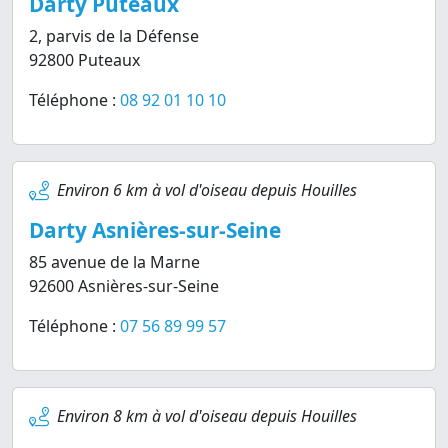
Darty Puteaux
2, parvis de la Défense
92800 Puteaux
Téléphone :
08 92 01 10 10
Environ 6 km à vol d'oiseau depuis Houilles
Darty Asnières-sur-Seine
85 avenue de la Marne
92600 Asnières-sur-Seine
Téléphone :
07 56 89 99 57
Environ 8 km à vol d'oiseau depuis Houilles