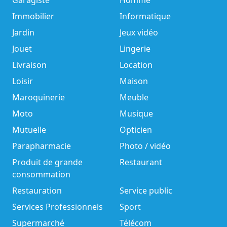
Garagiste
Homme
Immobilier
Informatique
Jardin
Jeux vidéo
Jouet
Lingerie
Livraison
Location
Loisir
Maison
Maroquinerie
Meuble
Moto
Musique
Mutuelle
Opticien
Parapharmacie
Photo / vidéo
Produit de grande
Restaurant
consommation
Restauration
Service public
Services Professionnels
Sport
Supermarché
Télécom