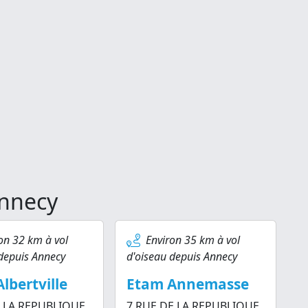
Annecy
on 32 km à vol
Environ 35 km à vol
depuis Annecy
d'oiseau depuis Annecy
lbertville
Etam Annemasse
E LA REPUBLIQUE
7 RUE DE LA REPUBLIQUE