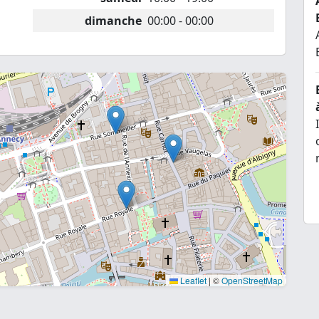
dimanche
00:00 - 00:00
Leaflet
|
©
OpenStreetMap