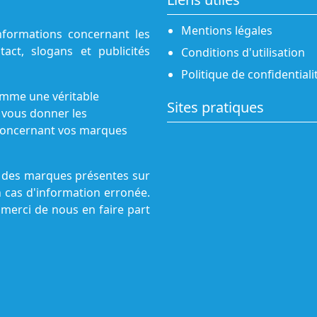
Mentions légales
nformations concernant les
act, slogans et publicités
Conditions d'utilisation
Politique de confidentiali
omme une véritable
Sites pratiques
 vous donner les
s concernant vos marques
ne des marques présentes sur
n cas d'information erronée.
 merci de nous en faire part