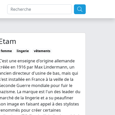
Etam
femme
lingerie
vêtements
C'est une enseigne d'origine allemande
créée en 1916 par Max Lindermann, un
ancien directeur d'usine de bas, mais qui
s'est installée en France à la veille de la
Seconde Guerre mondiale pour fuir le
nazisme. La marque est l'un des leader du
marché de la lingerie et a su peaufiner
son image en faisant appel à des stylistes
renommés pour créer certaines