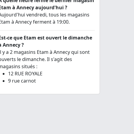
A quelle heure ferme le dernier magasin
Etam à Annecy aujourd'hui ?
Aujourd'hui vendredi, tous les magasins
Etam à Annecy ferment à 19:00.
Est-ce que Etam est ouvert le dimanche
à Annecy ?
Il y a 2 magasins Etam à Annecy qui sont
ouverts le dimanche. Il s'agit des
magasins situés :
12 RUE ROYALE
9 rue carnot