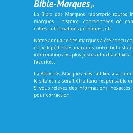
Bible-Marques
.fr
La Bible des Marques répertorie toutes i
marques : histoire, coordonnées de cont
cultes, informations juridiques, etc.
Notre annuaire des marques a été conçu c
encyclopédie des marques, notre but est de
informations les plus justes et exhaustive
favorites.
La Bible des Marques n'est affiliée à aucu
le site et ne serait être tenu responsable e
Si vous relevez des informations inexactes,
pour correction.