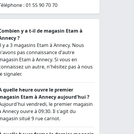
Téléphone : 01 55 90 70 70
Combien y a t-il de magasin Etam à
Annecy ?
Il y a 3 magasins Etam à Annecy. Nous
n'avons pas connaissance d'autre
magasin Etam à Annecy. Si vous en
connaissez un autre, n'hésitez pas à nous
le signaler.
A quelle heure ouvre le premier
magasin Etam à Annecy aujourd'hui ?
Aujourd'hui vendredi, le premier magasin
à Annecy ouvre à 09:30. Il s'agit du
magasin situé 9 rue carnot.