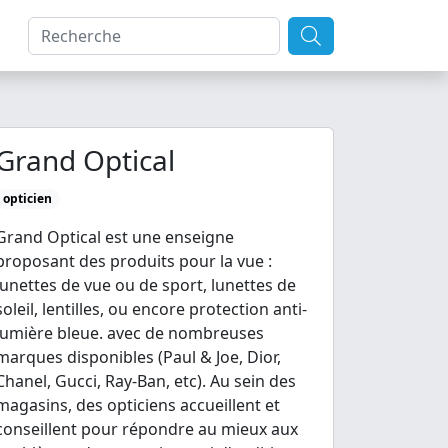
Grand Optical
opticien
Grand Optical est une enseigne
proposant des produits pour la vue :
lunettes de vue ou de sport, lunettes de
soleil, lentilles, ou encore protection anti-
lumière bleue. avec de nombreuses
marques disponibles (Paul & Joe, Dior,
Chanel, Gucci, Ray-Ban, etc). Au sein des
magasins, des opticiens accueillent et
conseillent pour répondre au mieux aux