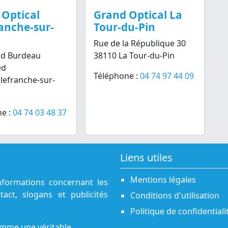
 Optical
Grand Optical La
ranche-sur-
Tour-du-Pin
Rue de la République 30
rd Burdeau
38110 La Tour-du-Pin
ed
Téléphone :
04 74 97 44 09
llefranche-sur-
e :
04 74 03 48 37
Liens utiles
Mentions légales
nformations concernant les
act, slogans et publicités
Conditions d'utilisation
Politique de confidentiali
omme une véritable