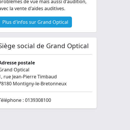
problèmes de vue mais aussi d'audition,
avec la vente d'aides auditives.
Plus d'infos sur Grand Optical
Siège social de Grand Optical
Adresse postale
Grand Optical
1, rue Jean-Pierre Timbaud
78180 Montigny-le-Bretonneux
Téléphone : 0139308100