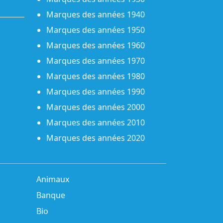
Marques des années 1940
Marques des années 1950
Marques des années 1960
Marques des années 1970
Marques des années 1980
Marques des années 1990
Marques des années 2000
Marques des années 2010
Marques des années 2020
Animaux
Banque
Bio