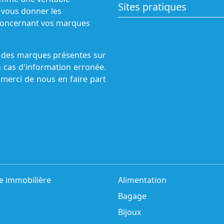
Sites pratiques
 vous donner les
s concernant vos marques
ne des marques présentes sur
n cas d'information erronée.
 merci de nous en faire part
e immobilière
Alimentation
Bagage
Bijoux