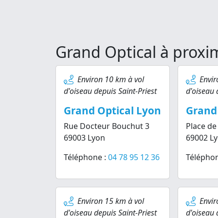
Grand Optical à proxim
Environ 10 km à vol
Envir
d'oiseau depuis Saint-Priest
d'oiseau 
Grand Optical Lyon
Grand
Rue Docteur Bouchut 3
Place de
69003 Lyon
69002 L
Téléphone :
04 78 95 12 36
Téléphon
Environ 15 km à vol
Envir
d'oiseau depuis Saint-Priest
d'oiseau 