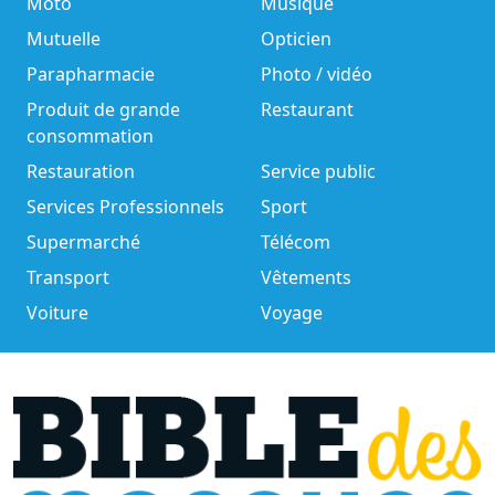
Moto
Musique
Mutuelle
Opticien
Parapharmacie
Photo / vidéo
Produit de grande
Restaurant
consommation
Restauration
Service public
Services Professionnels
Sport
Supermarché
Télécom
Transport
Vêtements
Voiture
Voyage