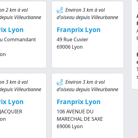
on 2 km à vol
Environ 3 km à vol
depuis Villeurbanne
d'oiseau depuis Villeurbanne
ix Lyon
Franprix Lyon
du Commandant
49 Rue Cuvier
69006 Lyon
yon
on 3 km à vol
Environ 3 km à vol
depuis Villeurbanne
d'oiseau depuis Villeurbanne
ix Lyon
Franprix Lyon
 JACQUIER
106 AVENUE DU
yon
MARECHAL DE SAXE
69006 Lyon