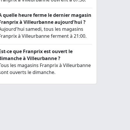
A quelle heure ferme le dernier magasin
Franprix à Villeurbanne aujourd'hui ?
Aujourd'hui samedi, tous les magasins
Franprix à Villeurbanne ferment à 21:00.
Est-ce que Franprix est ouvert le
dimanche à Villeurbanne ?
Tous les magasins Franprix à Villeurbanne
sont ouverts le dimanche.