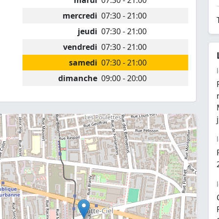
mardi
07:30 - 21:00
mercredi
07:30 - 21:00
jeudi
07:30 - 21:00
vendredi
07:30 - 21:00
samedi
07:30 - 21:00
dimanche
09:00 - 20:00