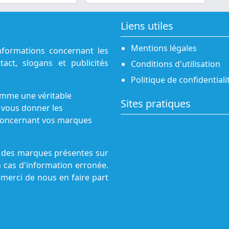
Liens utiles
Mentions légales
nformations concernant les
act, slogans et publicités
Conditions d'utilisation
Politique de confidentiali
omme une véritable
Sites pratiques
 vous donner les
s concernant vos marques
ne des marques présentes sur
n cas d'information erronée.
 merci de nous en faire part