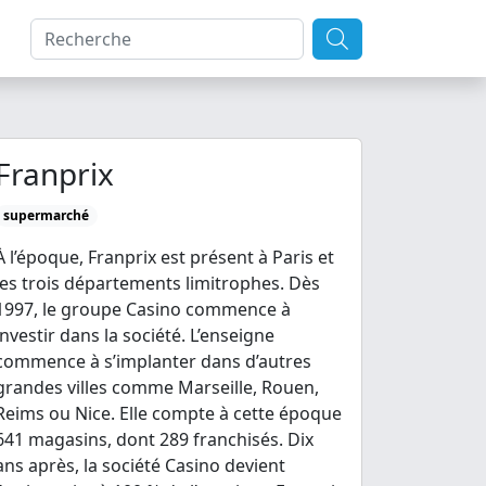
Franprix
supermarché
À l’époque, Franprix est présent à Paris et
les trois départements limitrophes. Dès
1997, le groupe Casino commence à
investir dans la société. L’enseigne
commence à s’implanter dans d’autres
grandes villes comme Marseille, Rouen,
Reims ou Nice. Elle compte à cette époque
641 magasins, dont 289 franchisés. Dix
ans après, la société Casino devient