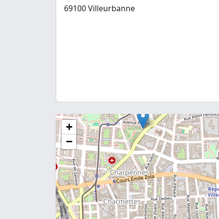
69100 Villeurbanne
+
−