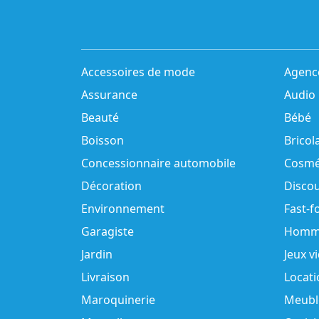
Accessoires de mode
Agenc
Assurance
Audio
Beauté
Bébé
Boisson
Bricol
Concessionnaire automobile
Cosmé
Décoration
Disco
Environnement
Fast-f
Garagiste
Homm
Jardin
Jeux v
Livraison
Locati
Maroquinerie
Meubl