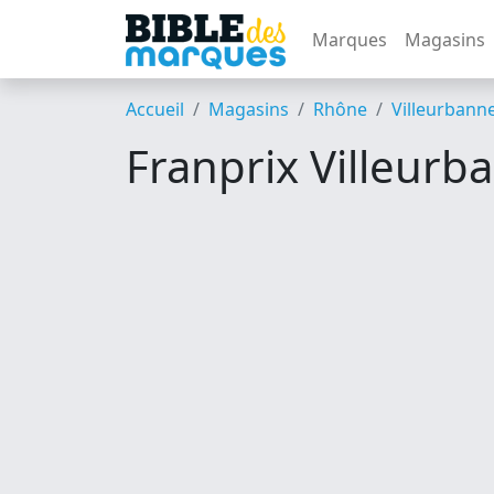
Marques
Magasins
Accueil
Magasins
Rhône
Villeurbann
Franprix Villeurb