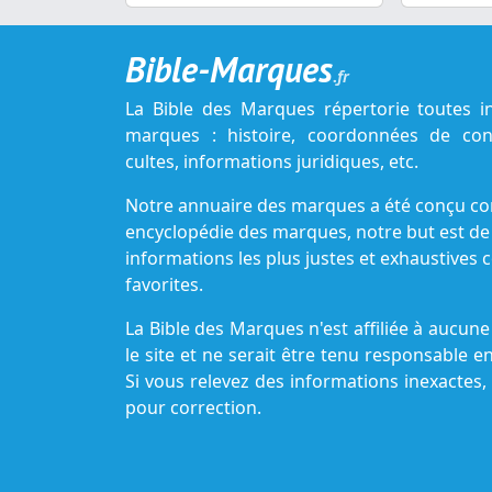
Bible-Marques
.fr
La Bible des Marques répertorie toutes i
marques : histoire, coordonnées de cont
cultes, informations juridiques, etc.
Notre annuaire des marques a été conçu c
encyclopédie des marques, notre but est de
informations les plus justes et exhaustive
favorites.
La Bible des Marques n'est affiliée à aucu
le site et ne serait être tenu responsable e
Si vous relevez des informations inexactes,
pour correction.