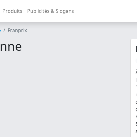
Produits
Publicités & Slogans
e
Franprix
anne