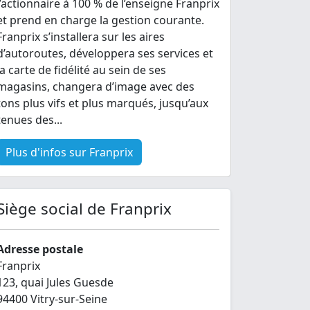
l’actionnaire à 100 % de l’enseigne Franprix
et prend en charge la gestion courante.
Franprix s’installera sur les aires
d’autoroutes, développera ses services et
la carte de fidélité au sein de ses
magasins, changera d’image avec des
tons plus vifs et plus marqués, jusqu’aux
tenues des...
Plus d'infos sur Franprix
Siège social de Franprix
Adresse postale
Franprix
123, quai Jules Guesde
94400 Vitry-sur-Seine