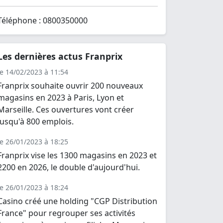
Téléphone : 0800350000
Les dernières actus Franprix
le 14/02/2023 à 11:54
Franprix souhaite ouvrir 200 nouveaux
magasins en 2023 à Paris, Lyon et
Marseille. Ces ouvertures vont créer
jusqu'à 800 emplois.
le 26/01/2023 à 18:25
Franprix vise les 1300 magasins en 2023 et
2200 en 2026, le double d'aujourd'hui.
le 26/01/2023 à 18:24
Casino créé une holding "CGP Distribution
France" pour regrouper ses activités