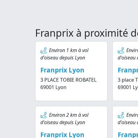
Franprix à proximité 
Environ 1 km à vol
Envir
d'oiseau depuis Lyon
d'oiseau 
Franprix Lyon
Franpr
3 PLACE TOBIE ROBATEL
3 place 
69001 Lyon
69001 L
Environ 2 km à vol
Envir
d'oiseau depuis Lyon
d'oiseau 
Franprix Lyon
Franpr