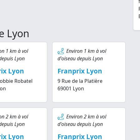
de Lyon
on 1 km à vol
Environ 1 km à vol
depuis Lyon
d'oiseau depuis Lyon
ix Lyon
Franprix Lyon
Tobbie Robatel
9 Rue de la Platière
yon
69001 Lyon
on 2 km à vol
Environ 2 km à vol
depuis Lyon
d'oiseau depuis Lyon
ix Lyon
Franprix Lyon