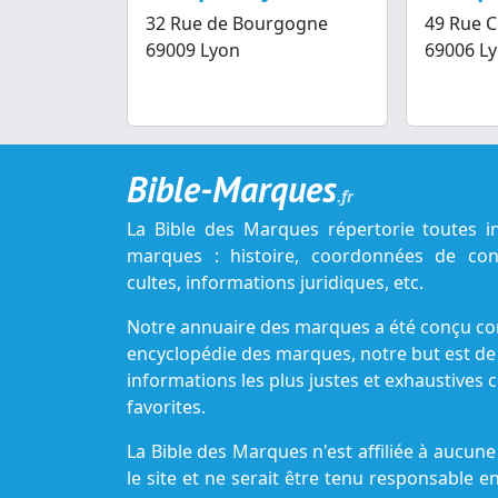
32 Rue de Bourgogne
49 Rue C
69009 Lyon
69006 L
Bible-Marques
.fr
La Bible des Marques répertorie toutes i
marques : histoire, coordonnées de cont
cultes, informations juridiques, etc.
Notre annuaire des marques a été conçu c
encyclopédie des marques, notre but est de
informations les plus justes et exhaustive
favorites.
La Bible des Marques n'est affiliée à aucu
le site et ne serait être tenu responsable e