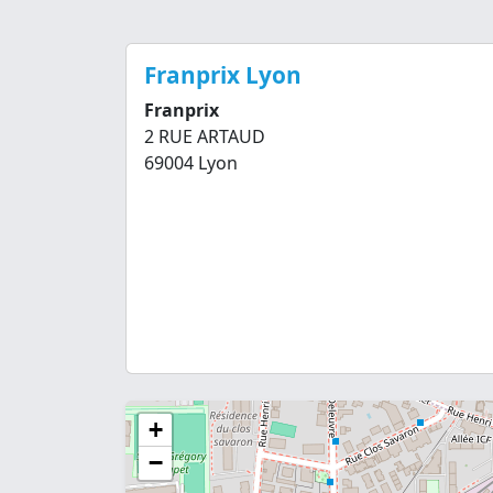
Franprix Lyon
Franprix
2 RUE ARTAUD
69004 Lyon
+
−