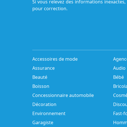
Si vous relevez des informations inexactes,
pour correction.
Accessoires de mode
Agenc
Assurance
Audio
Beauté
Bébé
Boisson
Bricol
Concessionnaire automobile
Cosmé
Décoration
Disco
Environnement
Fast-f
Garagiste
Homm