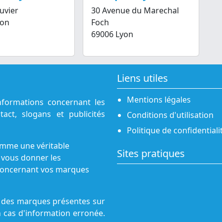
uvier
30 Avenue du Marechal
yon
Foch
69006 Lyon
Liens utiles
Mentions légales
nformations concernant les
act, slogans et publicités
Conditions d'utilisation
Politique de confidentiali
omme une véritable
Sites pratiques
 vous donner les
s concernant vos marques
ne des marques présentes sur
n cas d'information erronée.