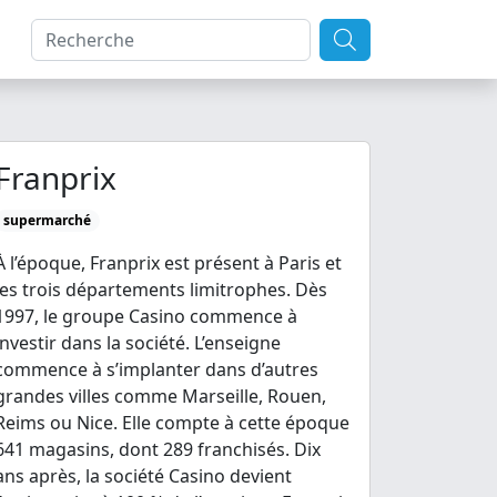
Franprix
supermarché
À l’époque, Franprix est présent à Paris et
les trois départements limitrophes. Dès
1997, le groupe Casino commence à
investir dans la société. L’enseigne
commence à s’implanter dans d’autres
grandes villes comme Marseille, Rouen,
Reims ou Nice. Elle compte à cette époque
641 magasins, dont 289 franchisés. Dix
ans après, la société Casino devient