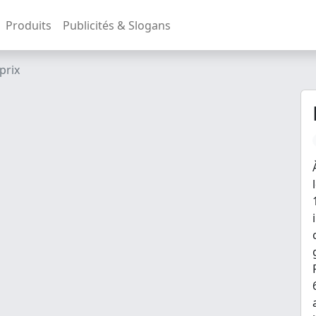
Produits
Publicités & Slogans
prix