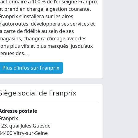
l’actionnaire à 100 % de l’enseigne Franprix
et prend en charge la gestion courante.
Franprix s’installera sur les aires
d’autoroutes, développera ses services et
la carte de fidélité au sein de ses
magasins, changera d’image avec des
tons plus vifs et plus marqués, jusqu’aux
tenues des...
Plus d'infos sur Franprix
Siège social de Franprix
Adresse postale
Franprix
123, quai Jules Guesde
94400 Vitry-sur-Seine