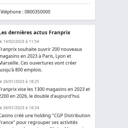
Téléphone : 0800350000
Les dernières actus Franprix
le 14/02/2023 à 11:54
Franprix souhaite ouvrir 200 nouveaux
magasins en 2023 à Paris, Lyon et
Marseille. Ces ouvertures vont créer
jusqu'à 800 emplois.
le 26/01/2023 à 18:25
Franprix vise les 1300 magasins en 2023 et
2200 en 2026, le double d'aujourd'hui.
le 26/01/2023 à 18:24
Casino créé une holding "CGP Distribution
France" pour regrouper ses activités