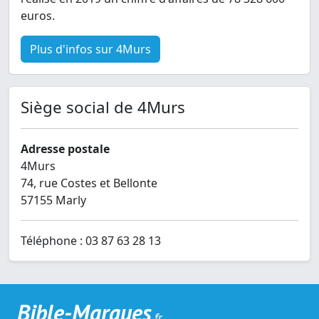
euros.
Plus d'infos sur 4Murs
Siège social de 4Murs
Adresse postale
4Murs
74, rue Costes et Bellonte
57155 Marly
Téléphone : 03 87 63 28 13
Bible-Marques
.fr