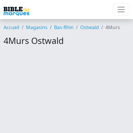
Accueil
Magasins
Bas-Rhin
Ostwald
4Murs
4Murs Ostwald