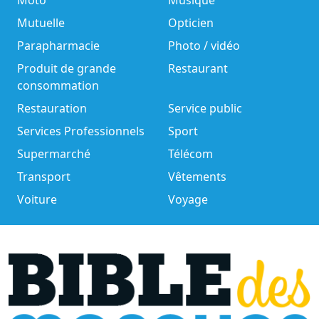
Moto
Musique
Mutuelle
Opticien
Parapharmacie
Photo / vidéo
Produit de grande
Restaurant
consommation
Restauration
Service public
Services Professionnels
Sport
Supermarché
Télécom
Transport
Vêtements
Voiture
Voyage