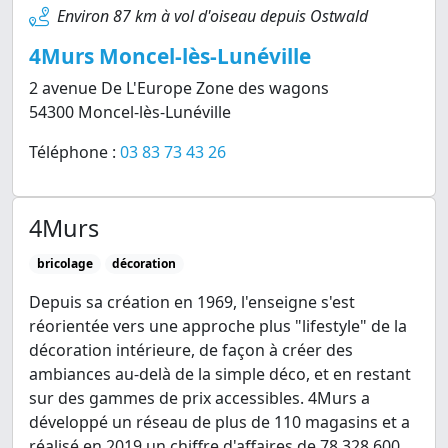
Environ 87 km à vol d'oiseau depuis Ostwald
4Murs Moncel-lès-Lunéville
2 avenue De L'Europe Zone des wagons
54300 Moncel-lès-Lunéville
Téléphone :
03 83 73 43 26
4Murs
bricolage
décoration
Depuis sa création en 1969, l'enseigne s'est
réorientée vers une approche plus "lifestyle" de la
décoration intérieure, de façon à créer des
ambiances au-delà de la simple déco, et en restant
sur des gammes de prix accessibles. 4Murs a
développé un réseau de plus de 110 magasins et a
réalisé en 2019 un chiffre d'affaires de 78 328 600