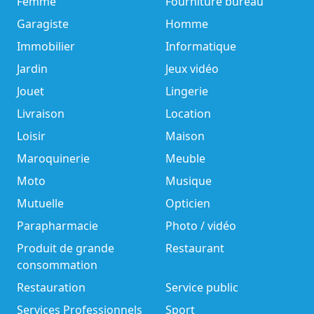
Femme
Fourniture bureau
Garagiste
Homme
Immobilier
Informatique
Jardin
Jeux vidéo
Jouet
Lingerie
Livraison
Location
Loisir
Maison
Maroquinerie
Meuble
Moto
Musique
Mutuelle
Opticien
Parapharmacie
Photo / vidéo
Produit de grande
Restaurant
consommation
Restauration
Service public
Services Professionnels
Sport