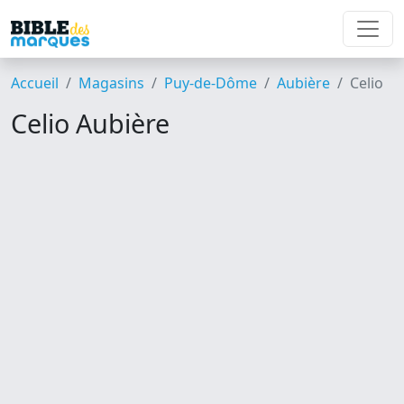
Accueil
Magasins
Puy-de-Dôme
Aubière
Celio
Celio Aubière