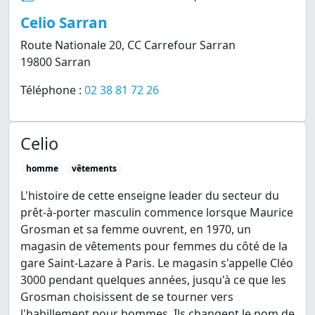
Celio Sarran
Route Nationale 20, CC Carrefour Sarran
19800 Sarran
Téléphone :
02 38 81 72 26
Celio
homme
vêtements
L'histoire de cette enseigne leader du secteur du
prêt-à-porter masculin commence lorsque Maurice
Grosman et sa femme ouvrent, en 1970, un
magasin de vêtements pour femmes du côté de la
gare Saint-Lazare à Paris. Le magasin s'appelle Cléo
3000 pendant quelques années, jusqu'à ce que les
Grosman choisissent de se tourner vers
l'habillement pour hommes. Ils changent le nom de