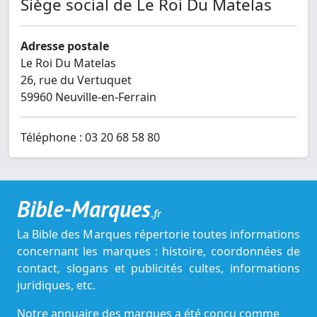
Siège social de Le Roi Du Matelas
Adresse postale
Le Roi Du Matelas
26, rue du Vertuquet
59960 Neuville-en-Ferrain
Téléphone : 03 20 68 58 80
Bible-Marques
.fr
La Bible des Marques répertorie toutes informations
concernant les marques : histoire, coordonnées de
contact, slogans et publicités cultes, informations
juridiques, etc.
Notre annuaire des marques a été conçu comme