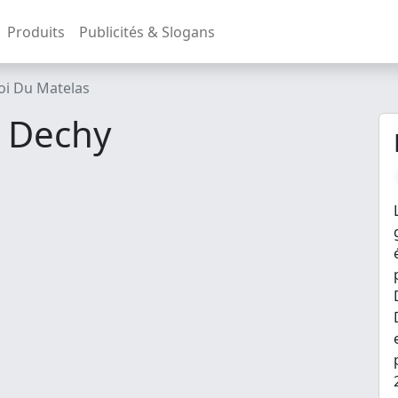
Produits
Publicités & Slogans
oi Du Matelas
s Dechy