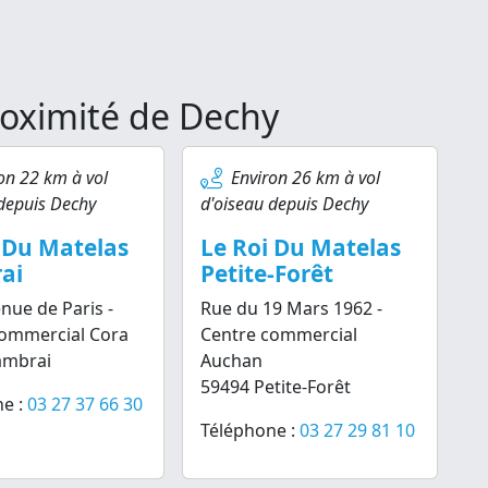
roximité de Dechy
on 22 km à vol
Environ 26 km à vol
depuis Dechy
d'oiseau depuis Dechy
 Du Matelas
Le Roi Du Matelas
ai
Petite-Forêt
nue de Paris -
Rue du 19 Mars 1962 -
commercial Cora
Centre commercial
ambrai
Auchan
59494 Petite-Forêt
e :
03 27 37 66 30
Téléphone :
03 27 29 81 10