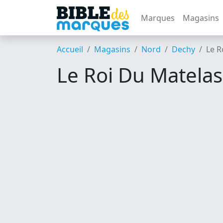
Marques
Magasins
Accueil
Magasins
Nord
Dechy
Le R
Le Roi Du Matela