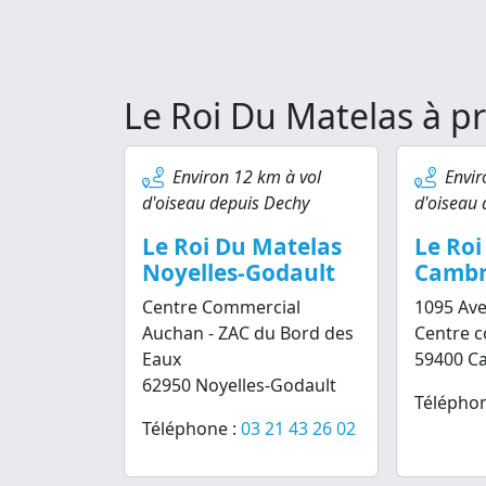
Le Roi Du Matelas à p
Environ 12 km à vol
Envir
d'oiseau depuis Dechy
d'oiseau 
Le Roi Du Matelas
Le Roi
Noyelles-Godault
Cambr
Centre Commercial
1095 Ave
Auchan - ZAC du Bord des
Centre 
Eaux
59400 C
62950 Noyelles-Godault
Téléphon
Téléphone :
03 21 43 26 02