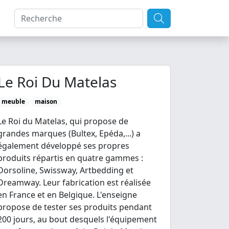
Le Roi Du Matelas
meuble
maison
Le Roi du Matelas, qui propose de
grandes marques (Bultex, Epéda,...) a
également développé ses propres
produits répartis en quatre gammes :
Dorsoline, Swissway, Artbedding et
Dreamway. Leur fabrication est réalisée
en France et en Belgique. L'enseigne
propose de tester ses produits pendant
200 jours, au bout desquels l'équipement