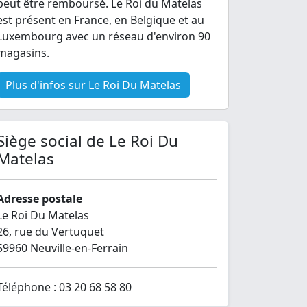
peut être remboursé. Le Roi du Matelas
est présent en France, en Belgique et au
Luxembourg avec un réseau d'environ 90
magasins.
Plus d'infos sur Le Roi Du Matelas
Siège social de Le Roi Du
Matelas
Adresse postale
Le Roi Du Matelas
26, rue du Vertuquet
59960 Neuville-en-Ferrain
Téléphone : 03 20 68 58 80