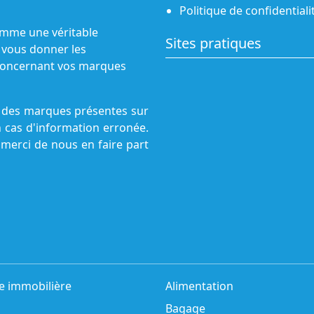
Politique de confidentiali
omme une véritable
Sites pratiques
 vous donner les
s concernant vos marques
ne des marques présentes sur
n cas d'information erronée.
 merci de nous en faire part
e immobilière
Alimentation
Bagage