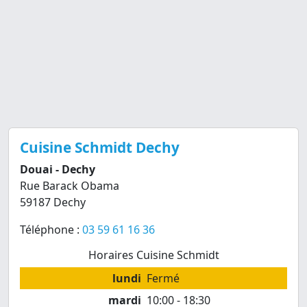
Cuisine Schmidt Dechy
Douai - Dechy
Rue Barack Obama
59187 Dechy
Téléphone :
03 59 61 16 36
Horaires Cuisine Schmidt
lundi
Fermé
mardi
10:00 - 18:30