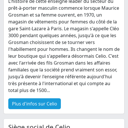
L'histoire de cette enseigne leader du secteur du
prêt-à-porter masculin commence lorsque Maurice
Grosman et sa femme ouvrent, en 1970, un
magasin de vêtements pour femmes du côté de la
gare Saint-Lazare à Paris. Le magasin s'appelle Cléo
3000 pendant quelques années, jusqu'à ce que les
Grosman choisissent de se tourner vers
l'habillement pour hommes. Ils changent le nom de
leur boutique qui s'appellera désormais Celio. C'est
avec l'arrivée des fils Grosman dans les affaires
familiales que la société prend vraiment son essor,
jusqu'à devenir l'enseigne référente aujourd'hui
très présente à l'international et qui compte au
total plus de 1500...
Plus d'infos sur Celio
Siège social de Celio