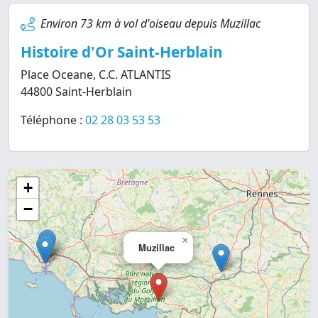
Environ 73 km à vol d'oiseau depuis Muzillac
Histoire d'Or Saint-Herblain
Place Oceane, C.C. ATLANTIS
44800 Saint-Herblain
Téléphone :
02 28 03 53 53
+
−
×
Muzillac