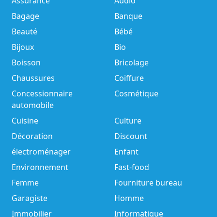
Assurance
Audio
Bagage
Banque
Beauté
Bébé
Bijoux
Bio
Boisson
Bricolage
Chaussures
Coiffure
Concessionnaire
Cosmétique
automobile
Cuisine
Culture
Décoration
Discount
électroménager
Enfant
Environnement
Fast-food
Femme
Fourniture bureau
Garagiste
Homme
Immobilier
Informatique