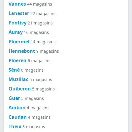
Vannes
44 magasins
Lanester
22 magasins
Pontivy
21 magasins
Auray
16 magasins
Ploërmel
14 magasins
Hennebont
9 magasins
Ploeren
6 magasins
Séné
6 magasins
Muzillac
5 magasins
Quiberon
5 magasins
Guer
5 magasins
Ambon
4 magasins
Caudan
4 magasins
Theix
3 magasins