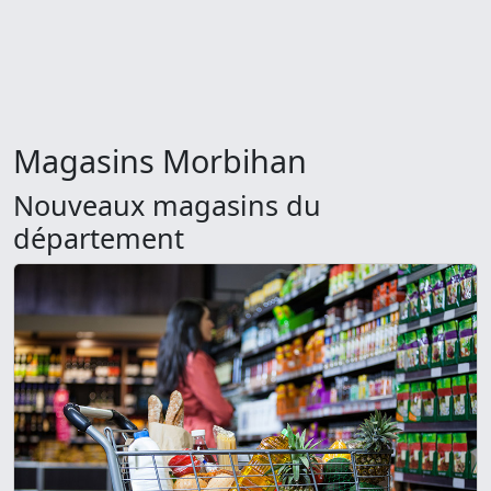
Magasins Morbihan
Nouveaux magasins du
département