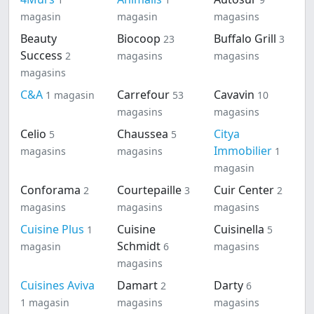
magasin
magasin
magasins
Beauty
Biocoop
Buffalo Grill
23
3
Success
2
magasins
magasins
magasins
C&A
Carrefour
Cavavin
1 magasin
53
10
magasins
magasins
Celio
Chaussea
Citya
5
5
Immobilier
magasins
magasins
1
magasin
Conforama
Courtepaille
Cuir Center
2
3
2
magasins
magasins
magasins
Cuisine Plus
Cuisine
Cuisinella
1
5
Schmidt
magasin
6
magasins
magasins
Cuisines Aviva
Damart
Darty
2
6
1 magasin
magasins
magasins