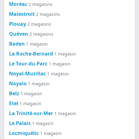
Moréac
2 magasins
Malestroit
2 magasins
Plouay
2 magasins
Quéven
2 magasins
Baden
1 magasin
La Roche-Bernard
1 magasin
Le Tour-du-Parc
1 magasin
Noyal-Muzillac
1 magasin
Noyalo
1 magasin
Belz
1 magasin
Etel
1 magasin
La Trinité-sur-Mer
1 magasin
Le Palais
1 magasin
Locmiquélic
1 magasin