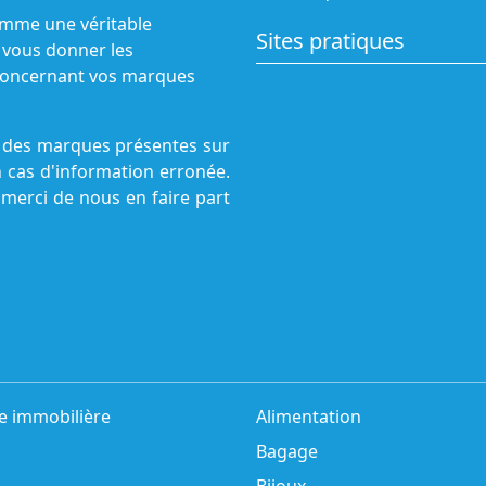
omme une véritable
Sites pratiques
 vous donner les
s concernant vos marques
ne des marques présentes sur
n cas d'information erronée.
 merci de nous en faire part
e immobilière
Alimentation
Bagage