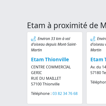
Etam à proximité de M
Environ 33 km à vol
Envir
d'oiseau depuis Mont-Saint-
d'oiseau 
Martin
Martin
Etam Thionville
Etam T
CENTRE COMMERCIAL
Av. du 14 
GERIC
57180 Ter
RUE DU MAILLET
Téléphon
57100 Thionville
Téléphone :
03 82 34 76 68