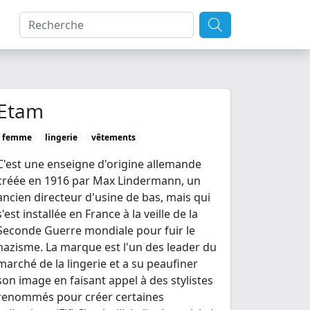
Etam
femme
lingerie
vêtements
C'est une enseigne d'origine allemande
créée en 1916 par Max Lindermann, un
ancien directeur d'usine de bas, mais qui
s'est installée en France à la veille de la
Seconde Guerre mondiale pour fuir le
nazisme. La marque est l'un des leader du
marché de la lingerie et a su peaufiner
son image en faisant appel à des stylistes
renommés pour créer certaines