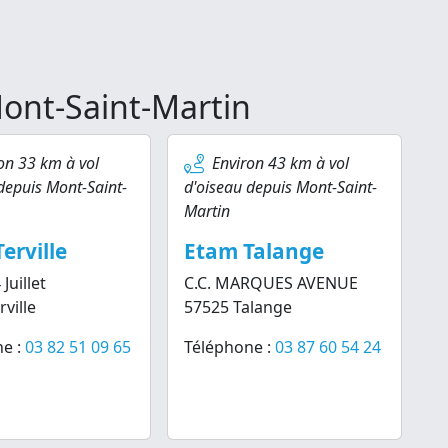
ont-Saint-Martin
on 33 km à vol
Environ 43 km à vol
depuis Mont-Saint-
d'oiseau depuis Mont-Saint-
Martin
erville
Etam Talange
Juillet
C.C. MARQUES AVENUE
ville
57525 Talange
e :
03 82 51 09 65
Téléphone :
03 87 60 54 24