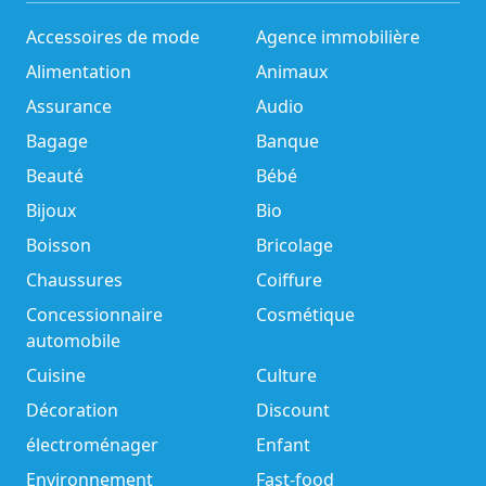
Accessoires de mode
Agence immobilière
Alimentation
Animaux
Assurance
Audio
Bagage
Banque
Beauté
Bébé
Bijoux
Bio
Boisson
Bricolage
Chaussures
Coiffure
Concessionnaire
Cosmétique
automobile
Cuisine
Culture
Décoration
Discount
électroménager
Enfant
Environnement
Fast-food