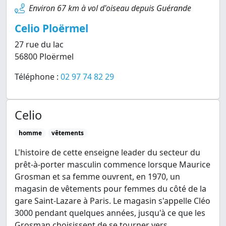
Environ 67 km à vol d'oiseau depuis Guérande
Celio Ploërmel
27 rue du lac
56800 Ploërmel
Téléphone :
02 97 74 82 29
Celio
homme
vêtements
L'histoire de cette enseigne leader du secteur du
prêt-à-porter masculin commence lorsque Maurice
Grosman et sa femme ouvrent, en 1970, un
magasin de vêtements pour femmes du côté de la
gare Saint-Lazare à Paris. Le magasin s'appelle Cléo
3000 pendant quelques années, jusqu'à ce que les
Grosman choisissent de se tourner vers