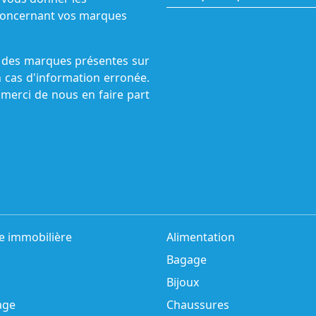
s concernant vos marques
ne des marques présentes sur
n cas d'information erronée.
 merci de nous en faire part
e immobilière
Alimentation
Bagage
Bijoux
age
Chaussures