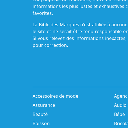
informations les plus justes et exhaustive
favorites.
La Bible des Marques n'est affiliée à aucu
le site et ne serait être tenu responsable e
Si vous relevez des informations inexactes,
pour correction.
Accessoires de mode
Agenc
Assurance
Audio
Beauté
Bébé
Boisson
Bricol