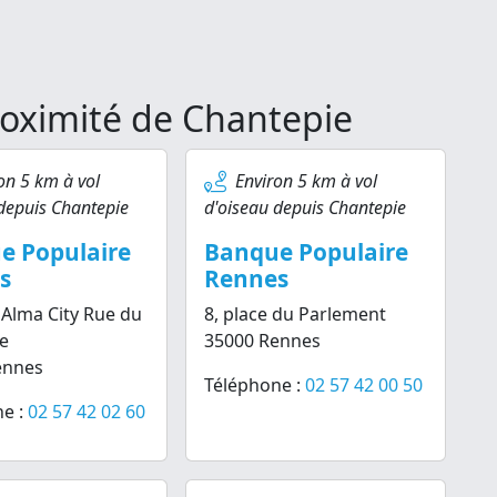
oximité de Chantepie
on 5 km à vol
Environ 5 km à vol
depuis Chantepie
d'oiseau depuis Chantepie
e Populaire
Banque Populaire
s
Rennes
l Alma City Rue du
8, place du Parlement
e
35000 Rennes
ennes
Téléphone :
02 57 42 00 50
e :
02 57 42 02 60