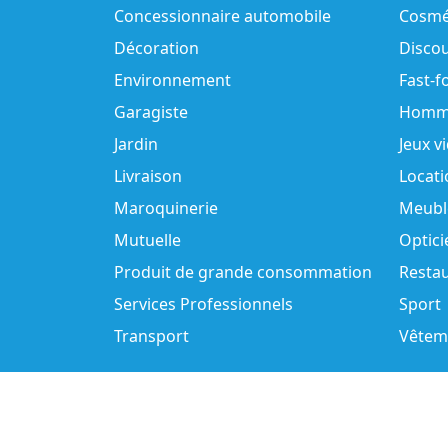
Concessionnaire automobile
Cosmé
Décoration
Disco
Environnement
Fast-f
Garagiste
Homm
Jardin
Jeux v
Livraison
Locati
Maroquinerie
Meubl
Mutuelle
Optici
Produit de grande consommation
Resta
Services Professionnels
Sport
Transport
Vêtem