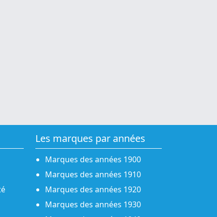
Les marques par années
Marques des années 1900
Marques des années 1910
té
Marques des années 1920
Marques des années 1930