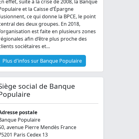
En effet, suite à la crise de 2008, la Banque
Populaire et la Caisse d’Épargne
fusionnent, ce qui donne la BPCE, le point
central des deux groupes. En 2018,
l’organisation est faite en plusieurs zones
régionales afin d’être plus proche des
clients sociétaires et...
Plus d'infos sur Banque Populaire
Siège social de Banque
Populaire
Adresse postale
Banque Populaire
50, avenue Pierre Mendès France
75201 Paris Cedex 13