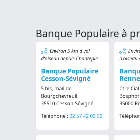
Banque Populaire à pr
Environ 5 km à vol
Envir
d'oiseau depuis Chantepie
d'oiseau 
Banque Populaire
Banqu
Cesson-Sévigné
Renne
5 bis, mail de
Ctre Cia
Bourgchevreuil
Bosphor
35510 Cesson-Sévigné
35000 R
Téléphone :
02 57 42 03 50
Téléphon