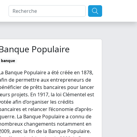
Banque Populaire
banque
La Banque Populaire a été créée en 1878,
afin de permettre aux entrepreneurs de
bénéficier de prêts bancaires pour lancer
leurs projets. En 1917, la loi Clémentel est
votée afin d’organiser les crédits
bancaires et relancer l’économie d’après-
guerre. La Banque Populaire a connu de
nombreux changements notamment en
2009, avec la fin de la Banque Populaire.