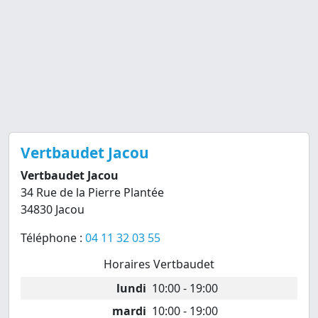
Vertbaudet Jacou
Vertbaudet Jacou
34 Rue de la Pierre Plantée
34830 Jacou
Téléphone :
04 11 32 03 55
Horaires Vertbaudet
lundi
10:00 - 19:00
mardi
10:00 - 19:00