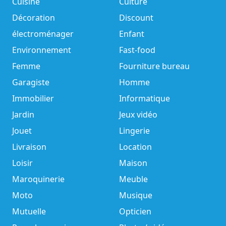
Cuisine
Culture
Décoration
Discount
électroménager
Enfant
Environnement
Fast-food
Femme
Fourniture bureau
Garagiste
Homme
Immobilier
Informatique
Jardin
Jeux vidéo
Jouet
Lingerie
Livraison
Location
Loisir
Maison
Maroquinerie
Meuble
Moto
Musique
Mutuelle
Opticien