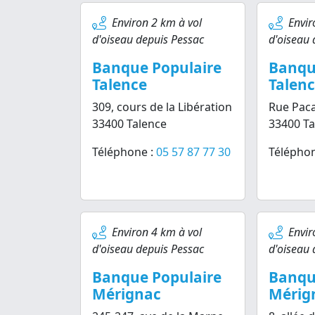
Environ 2 km à vol
Envir
d'oiseau depuis Pessac
d'oiseau 
Banque Populaire
Banqu
Talence
Talen
309, cours de la Libération
Rue Paca
33400 Talence
33400 Ta
Téléphone :
05 57 87 77 30
Téléphon
Environ 4 km à vol
Envir
d'oiseau depuis Pessac
d'oiseau 
Banque Populaire
Banqu
Mérignac
Mérig