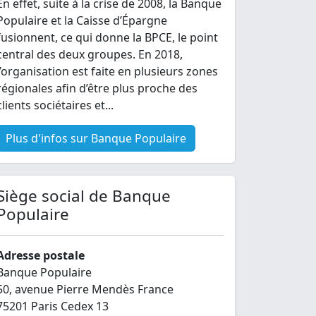
En effet, suite à la crise de 2008, la Banque
Populaire et la Caisse d’Épargne
fusionnent, ce qui donne la BPCE, le point
central des deux groupes. En 2018,
l’organisation est faite en plusieurs zones
régionales afin d’être plus proche des
clients sociétaires et...
Plus d'infos sur Banque Populaire
Siège social de Banque
Populaire
Adresse postale
Banque Populaire
50, avenue Pierre Mendès France
75201 Paris Cedex 13