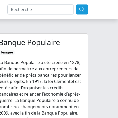
Banque Populaire
banque
La Banque Populaire a été créée en 1878,
afin de permettre aux entrepreneurs de
bénéficier de prêts bancaires pour lancer
leurs projets. En 1917, la loi Clémentel est
votée afin d’organiser les crédits
bancaires et relancer l’économie d’après-
guerre. La Banque Populaire a connu de
nombreux changements notamment en
2009, avec la fin de la Banque Populaire.