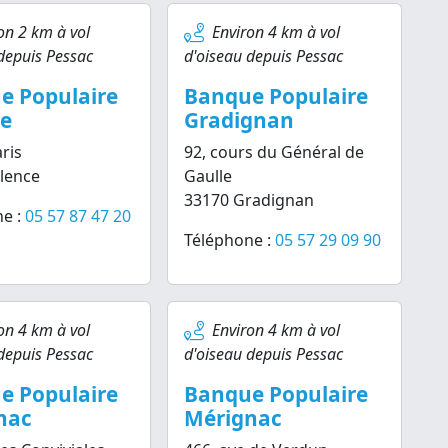
on 2 km à vol
Environ 4 km à vol
depuis Pessac
d'oiseau depuis Pessac
e Populaire
Banque Populaire
ce
Gradignan
ris
92, cours du Général de
lence
Gaulle
33170 Gradignan
e :
05 57 87 47 20
Téléphone :
05 57 29 09 90
on 4 km à vol
Environ 4 km à vol
depuis Pessac
d'oiseau depuis Pessac
e Populaire
Banque Populaire
nac
Mérignac