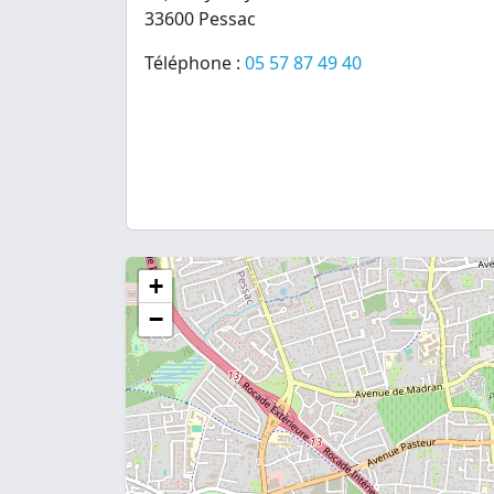
33600 Pessac
Téléphone :
05 57 87 49 40
+
−