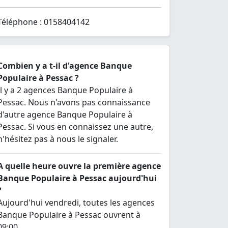
Téléphone : 0158404142
Combien y a t-il d'agence Banque
Populaire à Pessac ?
Il y a 2 agences Banque Populaire à
Pessac. Nous n'avons pas connaissance
d'autre agence Banque Populaire à
Pessac. Si vous en connaissez une autre,
n'hésitez pas à nous le signaler.
A quelle heure ouvre la première agence
Banque Populaire à Pessac aujourd'hui
?
Aujourd'hui vendredi, toutes les agences
Banque Populaire à Pessac ouvrent à
09:00.