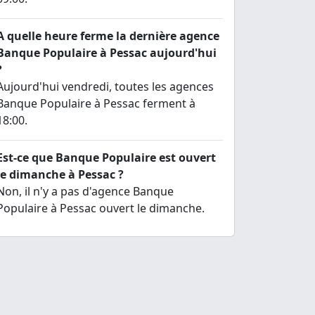
A quelle heure ferme la dernière agence
Banque Populaire à Pessac aujourd'hui
?
Aujourd'hui vendredi, toutes les agences
Banque Populaire à Pessac ferment à
18:00.
Est-ce que Banque Populaire est ouvert
le dimanche à Pessac ?
Non, il n'y a pas d'agence Banque
Populaire à Pessac ouvert le dimanche.