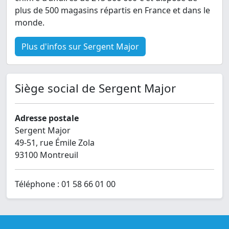
plus de 500 magasins répartis en France et dans le
monde.
Plus d'infos sur Sergent Major
Siège social de Sergent Major
Adresse postale
Sergent Major
49-51, rue Émile Zola
93100 Montreuil
Téléphone : 01 58 66 01 00