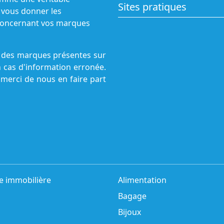
Sites pratiques
 vous donner les
s concernant vos marques
ne des marques présentes sur
n cas d'information erronée.
 merci de nous en faire part
e immobilière
Alimentation
Bagage
Bijoux