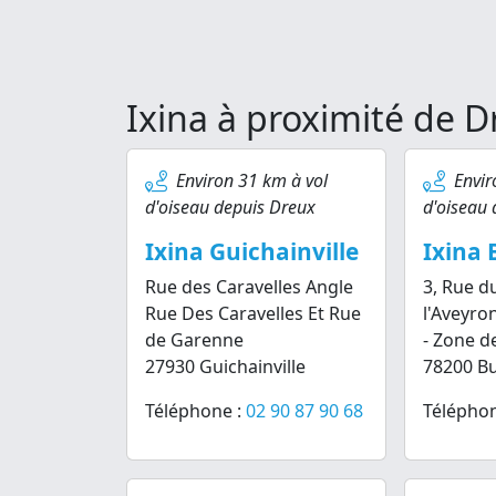
Ixina à proximité de 
Environ 31 km à vol
Envir
d'oiseau depuis Dreux
d'oiseau 
Ixina Guichainville
Ixina 
Rue des Caravelles Angle
3, Rue d
Rue Des Caravelles Et Rue
l'Aveyro
de Garenne
- Zone d
27930 Guichainville
78200 B
Téléphone :
02 90 87 90 68
Téléphon