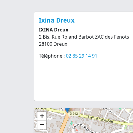
Ixina Dreux
IXINA Dreux
2 Bis, Rue Roland Barbot ZAC des Fenots
28100 Dreux
Téléphone :
02 85 29 14 91
+
−