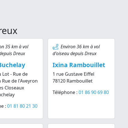
Dreux
on 35 km à vol
Environ 36 km à vol
depuis Dreux
d'oiseau depuis Dreux
Buchelay
Ixina Rambouillet
u Lot - Rue de
1 rue Gustave Eiffel
n Rue de l'Aveyron
78120 Rambouillet
es Closeaux
Téléphone :
01 86 90 69 80
uchelay
e :
01 81 80 21 30