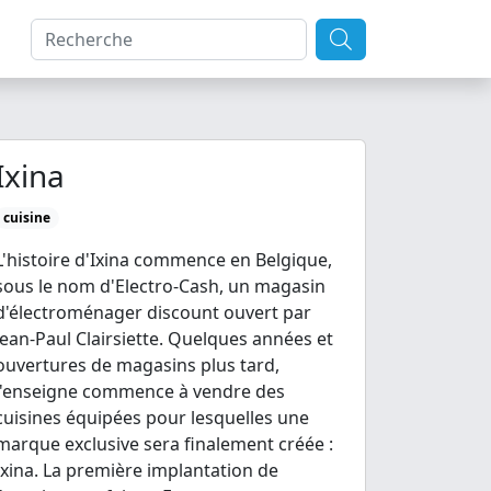
Ixina
cuisine
L'histoire d'Ixina commence en Belgique,
sous le nom d'Electro-Cash, un magasin
d'électroménager discount ouvert par
Jean-Paul Clairsiette. Quelques années et
ouvertures de magasins plus tard,
l'enseigne commence à vendre des
cuisines équipées pour lesquelles une
marque exclusive sera finalement créée :
Ixina. La première implantation de