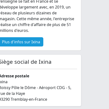
l'enseigne se fait en France et se
développe largement avec, en 2019, un
réseau de plusieurs dizaines de
magasin. Cette même année, l'entreprise
réalise un chiffre d'affaire de plus de 51
millions d'euros.
Plus d'infos sur Ixina
Siège social de Ixina
Adresse postale
Ixina
Roissy Pôle le Dôme - Aéroport CDG - 5,
rue de la Haye
93290 Tremblay-en-France