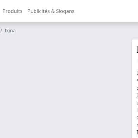
Produits
Publicités & Slogans
Ixina