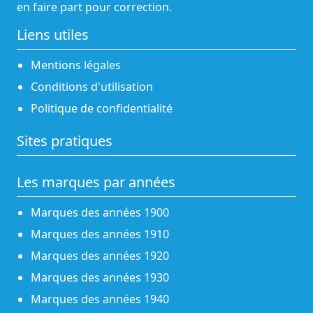
en faire part pour correction.
Liens utiles
Mentions légales
Conditions d'utilisation
Politique de confidentialité
Sites pratiques
Les marques par années
Marques des années 1900
Marques des années 1910
Marques des années 1920
Marques des années 1930
Marques des années 1940