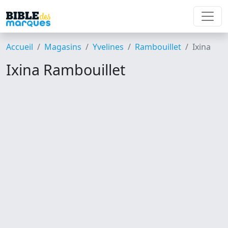
Accueil
Magasins
Yvelines
Rambouillet
Ixina
Ixina Rambouillet