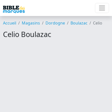
Accueil
Magasins
Dordogne
Boulazac
Celio
Celio Boulazac