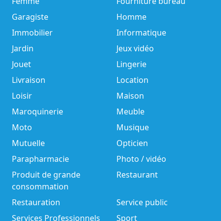
Femme
Fourniture bureau
Garagiste
Homme
Immobilier
Informatique
Jardin
Jeux vidéo
Jouet
Lingerie
Livraison
Location
Loisir
Maison
Maroquinerie
Meuble
Moto
Musique
Mutuelle
Opticien
Parapharmacie
Photo / vidéo
Produit de grande
Restaurant
consommation
Restauration
Service public
Services Professionnels
Sport