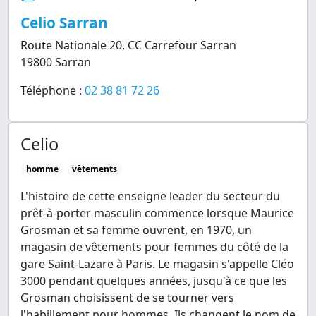
Celio Sarran
Route Nationale 20, CC Carrefour Sarran
19800 Sarran
Téléphone :
02 38 81 72 26
Celio
homme
vêtements
L'histoire de cette enseigne leader du secteur du
prêt-à-porter masculin commence lorsque Maurice
Grosman et sa femme ouvrent, en 1970, un
magasin de vêtements pour femmes du côté de la
gare Saint-Lazare à Paris. Le magasin s'appelle Cléo
3000 pendant quelques années, jusqu'à ce que les
Grosman choisissent de se tourner vers
l'habillement pour hommes. Ils changent le nom de