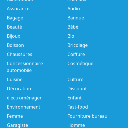
Assurance
Audio
Bagage
Banque
Beauté
Bébé
Bijoux
Bio
Boisson
Bricolage
Chaussures
Coiffure
Concessionnaire
Cosmétique
automobile
Cuisine
Culture
Décoration
Discount
électroménager
Enfant
Environnement
Fast-food
Femme
Fourniture bureau
Garagiste
Homme