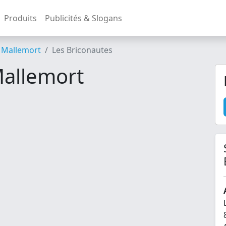
Produits
Publicités & Slogans
Mallemort
Les Briconautes
Mallemort