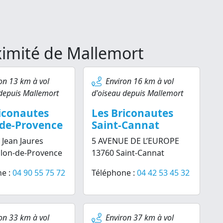
ximité de Mallemort
on 13 km à vol
Environ 16 km à vol
depuis Mallemort
d'oiseau depuis Mallemort
iconautes
Les Briconautes
-de-Provence
Saint-Cannat
 Jean Jaures
5 AVENUE DE L’EUROPE
alon-de-Provence
13760 Saint-Cannat
e :
04 90 55 75 72
Téléphone :
04 42 53 45 32
on 33 km à vol
Environ 37 km à vol