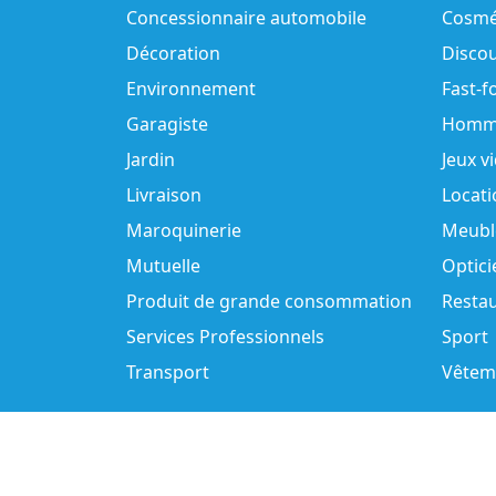
Concessionnaire automobile
Cosmé
Décoration
Disco
Environnement
Fast-f
Garagiste
Homm
Jardin
Jeux v
Livraison
Locati
Maroquinerie
Meubl
Mutuelle
Optici
Produit de grande consommation
Resta
Services Professionnels
Sport
Transport
Vêtem