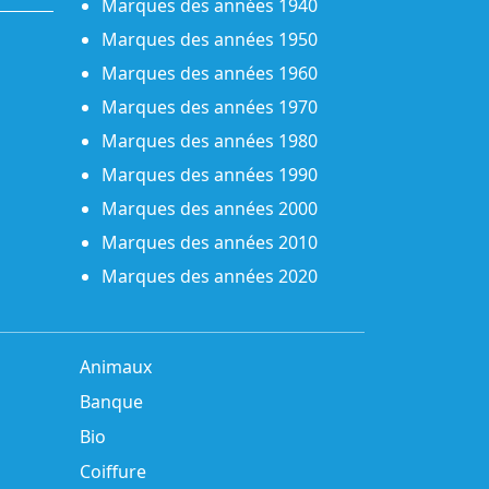
Marques des années 1940
Marques des années 1950
Marques des années 1960
Marques des années 1970
Marques des années 1980
Marques des années 1990
Marques des années 2000
Marques des années 2010
Marques des années 2020
Animaux
Banque
Bio
Coiffure