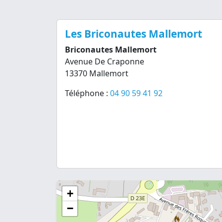
Les Briconautes Mallemort
Briconautes Mallemort
Avenue De Craponne
13370 Mallemort
Téléphone :
04 90 59 41 92
+
−