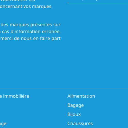
s concernant vos marques
ne des marques présentes sur
n cas d'information erronée.
 merci de nous en faire part
e immobilière
Alimentation
Bagage
Bijoux
age
Chaussures