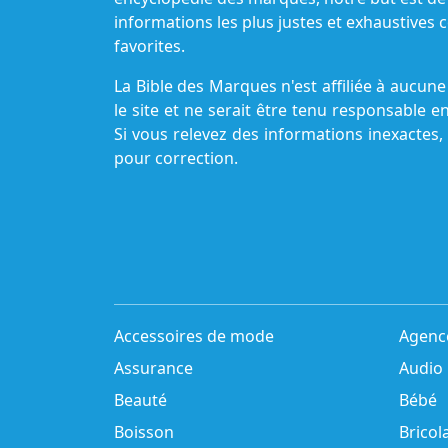
informations les plus justes et exhaustive
favorites.
La Bible des Marques n'est affiliée à aucu
le site et ne serait être tenu responsable e
Si vous relevez des informations inexactes,
pour correction.
Accessoires de mode
Agenc
Assurance
Audio
Beauté
Bébé
Boisson
Bricol