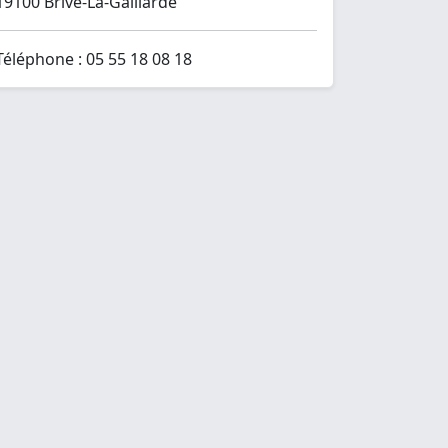
19100 Brive-La-Gaillarde
Téléphone : 05 55 18 08 18