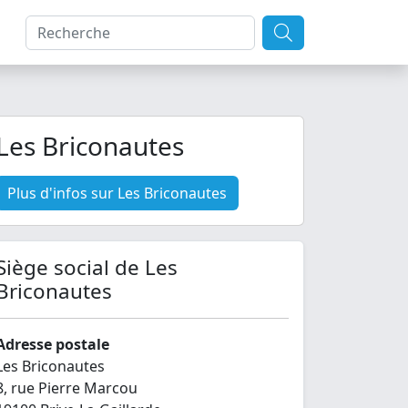
Les Briconautes
Plus d'infos sur Les Briconautes
Siège social de Les
Briconautes
Adresse postale
Les Briconautes
8, rue Pierre Marcou