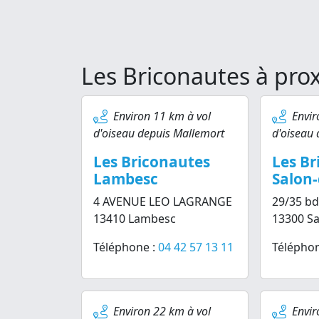
Les Briconautes à pro
Environ 11 km à vol
Envir
d'oiseau depuis Mallemort
d'oiseau 
Les Briconautes
Les Br
Lambesc
Salon
4 AVENUE LEO LAGRANGE
29/35 bd
13410 Lambesc
13300 S
Téléphone :
04 42 57 13 11
Téléphon
Environ 22 km à vol
Envir