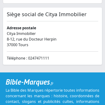
Siège social de Citya Immobilier
Adresse postale
Citya Immobilier
8-12, rue du Docteur Herpin
37000 Tours
Téléphone : 0247471111
Bible-Marques
.fr
La Bible des Marques répertorie toutes informations
concernant les marques : histoire, coordonnées de
contact, slogans et publicités cultes, informations