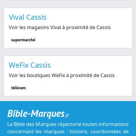
Vival Cassis
Voir les magasins Vival à proximité de Cassis
supermarché
WeFix Cassis
Voir les boutiques WeFix à proximité de Cassis
télécom
Bible-Marques
.fr
La Bible des Marques répertorie toutes informations
concernant les marques : histoire, coordonnées de