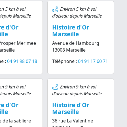
on 5 km à vol
Environ 5 km à vol
depuis Marseille
d'oiseau depuis Marseille
re d'Or
Histoire d'Or
lle
Marseille
Prosper Merimee
Avenue de Hambourg
rseille
13008 Marseille
e :
04 91 98 07 18
Téléphone :
04 91 17 60 71
on 9 km à vol
Environ 9 km à vol
depuis Marseille
d'oiseau depuis Marseille
re d'Or
Histoire d'Or
lle
Marseille
 de la sabliere
36 rue La Valentine