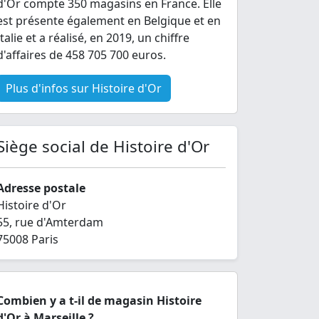
d'Or compte 350 magasins en France. Elle
est présente également en Belgique et en
Italie et a réalisé, en 2019, un chiffre
d'affaires de 458 705 700 euros.
Plus d'infos sur Histoire d'Or
Siège social de Histoire d'Or
Adresse postale
Histoire d'Or
55, rue d'Amterdam
75008 Paris
Combien y a t-il de magasin Histoire
d'Or à Marseille ?