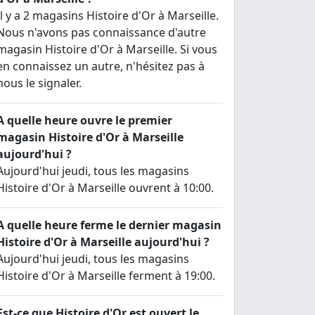
Il y a 2 magasins Histoire d'Or à Marseille.
Nous n'avons pas connaissance d'autre
magasin Histoire d'Or à Marseille. Si vous
en connaissez un autre, n'hésitez pas à
nous le signaler.
A quelle heure ouvre le premier
magasin Histoire d'Or à Marseille
aujourd'hui ?
Aujourd'hui jeudi, tous les magasins
Histoire d'Or à Marseille ouvrent à 10:00.
A quelle heure ferme le dernier magasin
Histoire d'Or à Marseille aujourd'hui ?
Aujourd'hui jeudi, tous les magasins
Histoire d'Or à Marseille ferment à 19:00.
Est-ce que Histoire d'Or est ouvert le