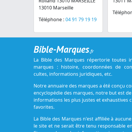
Rolland 13010 MARSEILLE
13011 Ma
13010 Marseille
Téléphon
Téléphone :
04 91 79 19 19
Bible-Marques
.fr
La Bible des Marques répertorie toutes i
marques : histoire, coordonnées de cont
cultes, informations juridiques, etc.
Notre annuaire des marques a été conçu c
encyclopédie des marques, notre but est de
informations les plus justes et exhaustive
favorites.
La Bible des Marques n'est affiliée à aucu
le site et ne serait être tenu responsable e