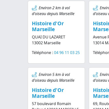
Environ 2 km à vol
Envir
d'oiseau depuis Marseille
d'oiseau 
Histoire d'Or
Histoi
Marseille
Marsei
QUAI DU LAZARET
Avenue 
13002 Marseille
13014 Ma
Téléphone :
04 96 11 03 25
Téléphon
Environ 5 km à vol
Envir
d'oiseau depuis Marseille
d'oiseau 
Histoire d'Or
Histoi
Marseille
Marsei
57 boulevard Romain
69, Route