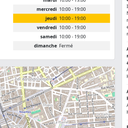
mardi
10:00 - 19:00
mercredi
10:00 - 19:00
jeudi
10:00 - 19:00
vendredi
10:00 - 19:00
samedi
10:00 - 19:00
dimanche
Fermé