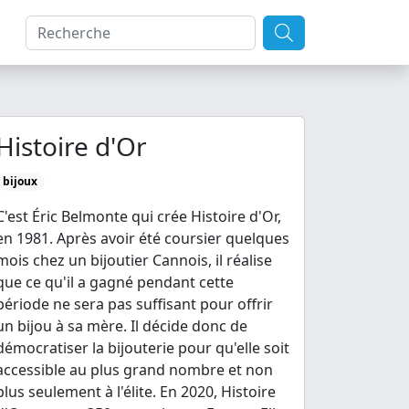
Histoire d'Or
bijoux
C'est Éric Belmonte qui crée Histoire d'Or,
en 1981. Après avoir été coursier quelques
mois chez un bijoutier Cannois, il réalise
que ce qu'il a gagné pendant cette
période ne sera pas suffisant pour offrir
un bijou à sa mère. Il décide donc de
démocratiser la bijouterie pour qu'elle soit
accessible au plus grand nombre et non
plus seulement à l'élite. En 2020, Histoire