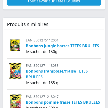
tout savoir sur Têtes Brûlées
Produits similaires
EAN 3501275112001
Bonbons jungle barres TETES BRULEES
le sachet de 150g
EAN 3501271113033
Bonbons framboise/fraise TETES
BRULEES
le sachet de 135 g
EAN 3501271213047
Bonbons pomme fraise TETES BRULEES
le sachet de 200 g