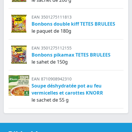
EAN 3501275111813
Bonbons double kiff TETES BRULEES
le paquet de 180g
EAN 3501275112155
Bonbons pikamax TETES BRULEES
le sahet de 150g
EAN 8710908942310
Soupe déshydratée pot au feu
vermicelles et carottes KNORR
le sachet de 55 g