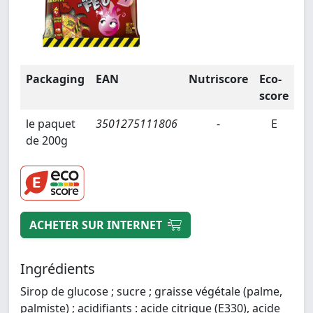
Packaging
EAN
Nutriscore
Eco-
score
le paquet
3501275111806
-
E
de 200g
ACHETER SUR INTERNET
Ingrédients
Sirop de glucose ; sucre ; graisse végétale (palme,
palmiste) ; acidifiants : acide citrique (E330), acide